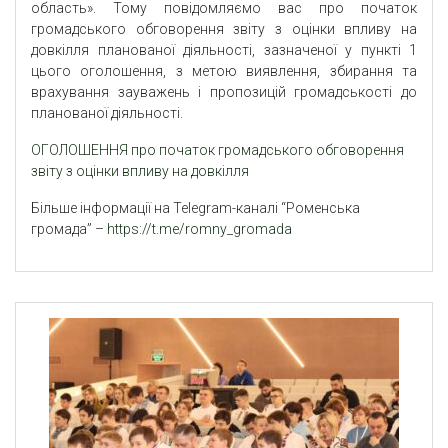
область». Тому повідомляємо вас
про початок
громадського обговорення звіту з оцінки впливу на
довкілля планованої діяльності, зазначеної у пункті 1
цього оголошення, з метою виявлення, збирання та
врахування зауважень і пропозицій громадськості до
планованої діяльності.
ОГОЛОШЕННЯ про початок громадського обговорення
звіту з оцінки впливу на довкілля
Більше інформації на Telegram-каналі “Роменська
громада” –
https://t.me/romny_gromada