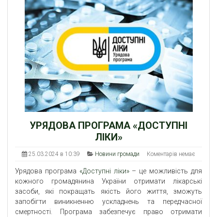
УРЯДОВА ПРОГРАМА «ДОСТУПНІ
ЛІКИ»
25.03.2024 в 10:39
Новини громади
Коментарів немає
Урядова програма
«Доступні ліки»
– це можливість для
кожного громадянина України отримати лікарські
засоби, які покращать якість його життя, зможуть
запобігти виникненню ускладнень та передчасної
смертності. Програма забезпечує право отримати