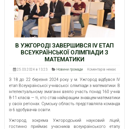
В УЖГОРОДІ ЗАВЕРШИВСЯ ІV ЕТАП
ВСЕУКРАЇНСЬКОЇ ОЛІМПІАДИ З
МАТЕМАТИКИ
25.03.2024 в 13:23
Новини громади
Коментарів немає
З 18 до 22 березня 2024 року у м. Ужгород відбувся ІV
етап Всеукраїнської учнівської олімпіади з математики. В
інтелектуальному змаганні взяло участь понад 160 учнів
8-11 класів — ті, хто став найкращим знавцем математики
у своїх регіонах. Сумську область представляла команда
із 6 здобувачів освіти.
Ужгород, зокрема Ужгородський науковий ліцей,
гостинно приймає учасників всеукраїнського етапу