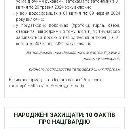
усіма діючими рукавами, затоками та затонами) з 01
квітня по 20 травня 2024 року включно;
у всіх водосховищах з 01 квітня по 09 червня 2024
року включно;
у придаткових водоймах (протоки, гирла, озера,
ставки та інші водойми, в тому числі ті, які тимчасово
заливаються водою в період весняної повені) з 01
квітня по 30 червня 2024 року включно.
За повідомленням Державного агенства України з
розвитку меліорації,
рибного господарства та продовольчих програм
Більше інформації на Telegram-каналі “Роменська
громада” –
https://t.me/romny_gromada
НАРОДЖЕНІ ЗАХИЩАТИ: 10 ФАКТІВ
ПРО НАЦГВАРДІЮ