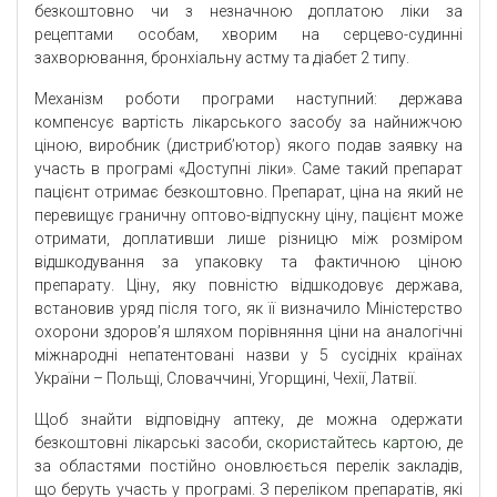
безкоштовно чи з незначною доплатою ліки за
рецептами особам, хворим на серцево-судинні
захворювання, бронхіальну астму та діабет 2 типу.
Механізм роботи програми наступний: держава
компенсує вартість лікарського засобу за найнижчою
ціною, виробник (дистриб’ютор) якого подав заявку на
участь в програмі «Доступні ліки». Саме такий препарат
пацієнт отримає безкоштовно. Препарат, ціна на який не
перевищує граничну оптово-відпускну ціну, пацієнт може
отримати, доплативши лише різницю між розміром
відшкодування за упаковку та фактичною ціною
препарату. Ціну, яку повністю відшкодовує держава,
встановив уряд після того, як її визначило Міністерство
охорони здоров’я шляхом порівняння ціни на аналогічні
міжнародні непатентовані назви у 5 сусідніх країнах
України – Польщі, Словаччині, Угорщині, Чехії, Латвії.
Щоб знайти відповідну аптеку, де можна одержати
безкоштовні лікарські засоби,
скористайтесь картою
, де
за областями постійно оновлюється перелік закладів,
що беруть участь у програмі. З переліком препаратів, які