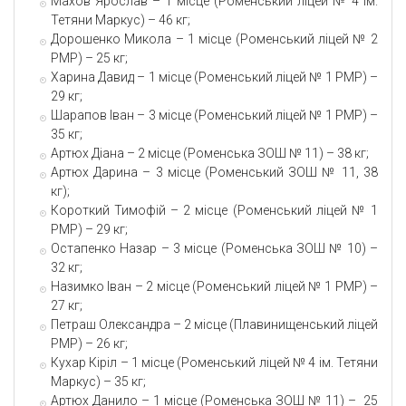
Махов Ярослав – 1 місце (Роменський ліцей № 4 ім.
Тетяни Маркус) – 46 кг;
Дорошенко Микола – 1 місце (Роменський ліцей № 2
РМР) – 25 кг;
Харина Давид – 1 місце (Роменський ліцей № 1 РМР) –
29 кг;
Шарапов Іван – 3 місце (Роменський ліцей № 1 РМР) –
35 кг;
Артюх Діана – 2 місце (Роменська ЗОШ № 11) – 38 кг;
Артюх Дарина – 3 місце (Роменський ЗОШ № 11, 38
кг);
Короткий Тимофій – 2 місце (Роменський ліцей № 1
РМР) – 29 кг;
Остапенко Назар – 3 місце (Роменська ЗОШ № 10) –
32 кг;
Назимко Іван – 2 місце (Роменський ліцей № 1 РМР) –
27 кг;
Петраш Олександра – 2 місце (Плавинищенський ліцей
РМР) – 26 кг;
Кухар Кіріл – 1 місце (Роменський ліцей № 4 ім. Тетяни
Маркус) – 35 кг;
Артюх Данило – 1 місце (Роменська ЗОШ № 11) – 25