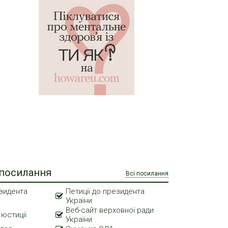
 посилання
Всі посилання
зидента
Петиції до президента
України
Веб-сайт верховної ради
 юстиції
України