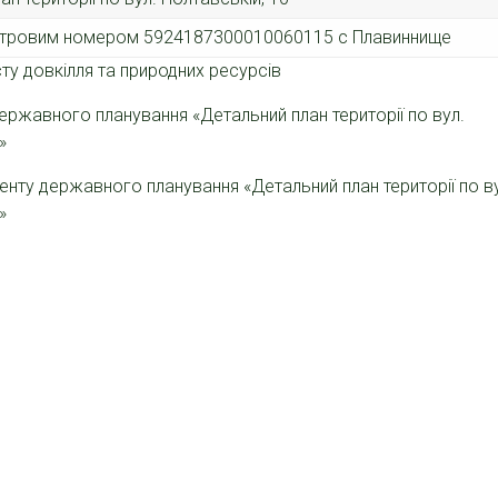
дастровим номером 5924187300010060115 с Плавиннище
ту довкілля та природних ресурсів
ержавного планування «Детальний план території по вул.
»
менту державного планування «Детальний план території по в
»