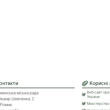
онтакти
Корисні
Веб-сайт пре
менська міська рада
України
львар Шевченка, 2
Міністерство
 Ромни,