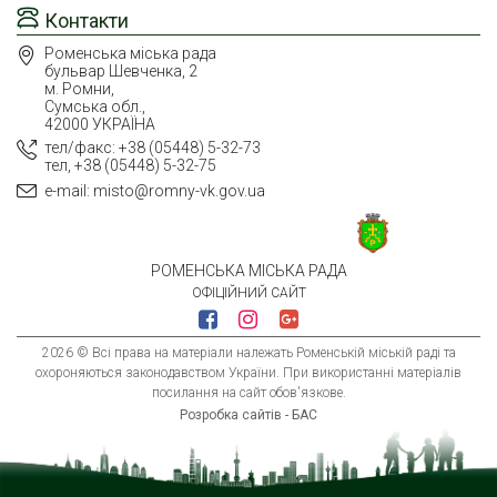
Контакти
Роменська міська рада
бульвар Шевченка, 2
м. Ромни,
Сумська обл.,
42000 УКРАЇНА
тел/факс: +38 (05448) 5-32-73
тел, +38 (05448) 5-32-75
e-mail: misto@romny-vk.gov.ua
РОМЕНСЬКА МІСЬКА РАДА
ОФІЦІЙНИЙ САЙТ
2026 © Всі права на матеріали належать Роменській міській раді та
охороняються законодавством України. При використанні матеріалів
посилання на сайт обов'язкове.
Розробка сайтів - БАС