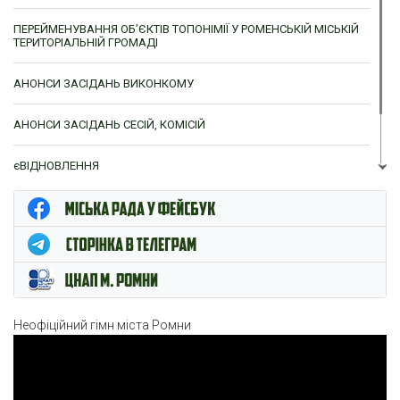
ПЕРЕЙМЕНУВАННЯ ОБ’ЄКТІВ ТОПОНІМІЇ У РОМЕНСЬКІЙ МІСЬКІЙ
ТЕРИТОРІАЛЬНІЙ ГРОМАДІ
АНОНСИ ЗАСІДАНЬ ВИКОНКОМУ
АНОНСИ ЗАСІДАНЬ СЕСІЙ, КОМІСІЙ
єВІДНОВЛЕННЯ
ЦНАП м. Ромни
Неофіційний гімн міста Ромни
Відеопрогравач