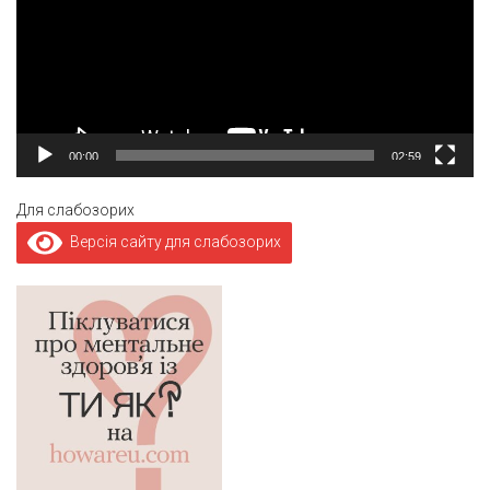
00:00
02:59
Для слабозорих
Версія сайту для слабозорих