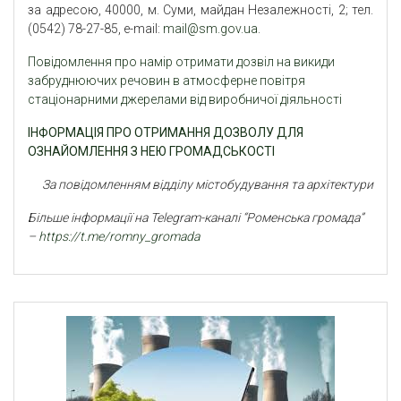
за адресою, 40000, м. Суми, майдан Незалежності, 2; тел.
(0542) 78-27-85, e-mail:
mail@sm.gov.ua
.
Повідомлення про намір отримати дозвіл на викиди
забруднюючих речовин в атмосферне повітря
стаціонарними джерелами від виробничої діяльності
ІНФОРМАЦІЯ ПРО ОТРИМАННЯ ДОЗВОЛУ ДЛЯ
ОЗНАЙОМЛЕННЯ З НЕЮ ГРОМАДСЬКОСТІ
За повідомленням відділу містобудування та архітектури
Більше інформації на Telegram-каналі “Роменська громада”
–
https://t.me/romny_gromada