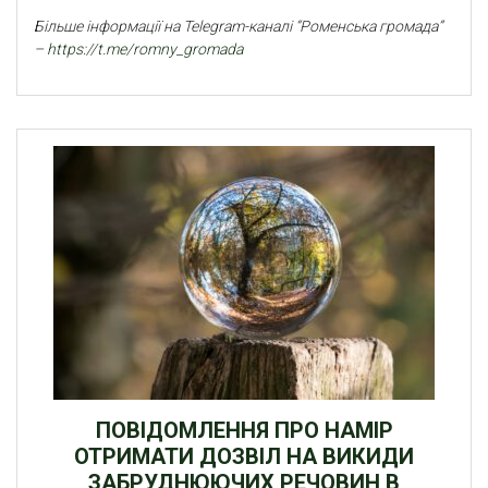
Більше інформації на Telegram-каналі “Роменська громада”
–
https://t.me/romny_gromada
ПОВІДОМЛЕННЯ ПРО НАМІР
ОТРИМАТИ ДОЗВІЛ НА ВИКИДИ
ЗАБРУДНЮЮЧИХ РЕЧОВИН В