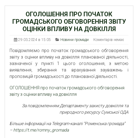
ОГОЛОШЕННЯ ПРО ПОЧАТОК
ГРОМАДСЬКОГО ОБГОВОРЕННЯ ЗВІТУ
ОЦІНКИ ВПЛИВУ НА ДОВКІЛЛЯ
29.03.2024 в 15:05
Новини громади
Коментарів немає
Повідомляємо про початок громадського обговорення
звіту з оцінки впливу на довкілля планованої діяльності,
зазначеної у пункті 1 цього оголошення, з метою
виявлення, збирання та врахування зауважень і
пропозицій громадськості до планованої діяльності.
ОГОЛОШЕННЯ про початок громадського обговорення
звіту з оцінки впливу на довкілля
За повідомленням Департаменту захисту довкілля та
природного ресурсу Сумської ОДА
Більше інформації на Telegram-каналі “Роменська громада”
–
https://t.me/romny_gromada