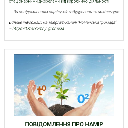
стаціонарними джерелами від виробничої діяльності
За повідомленням відділу містобудування та архітектури
Більше інформації на Telegram-каналі “Роменська громада”
–
https://t.me/romny_gromada
ПОВІДОМЛЕННЯ ПРО НАМІР