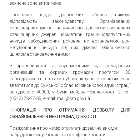
захисна зона витримана.
Пропозиції щодо дозволених обсягів викидів
відповідають законодавству. Організованих
стаціонарних джерел не виявлено. Для неорганізованих
стаціонарних джерел нормативи граничнодопустимих
викидів забруднюючих речовин не встановлюються.
Регулювання викидів від цих джерел здійснюється
шляхом встановлення вимог.
З пропозиціями та зауваженнями від громадських
організацій та окремих громадян протягом 30
календарних днів з дати публікації даного повідомлення
звертатися до Сумської обласної військової адміністрації
за адресою, 40000, м. Суми, майдан Незалежності, 2; тел.
(0542) 78-27-85, e-mail:
mail@sm.gov.ua
.
ІНФОРМАЦІЯ ПРО ОТРИМАННЯ ДОЗВОЛУ ДЛЯ
ОЗНАЙОМЛЕННЯ З НЕЮ ГРОМАДСЬКОСТІ
Повідомлення про намір отримати дозвіл на викиди
забруднюючих речовин в атмосферне повітря