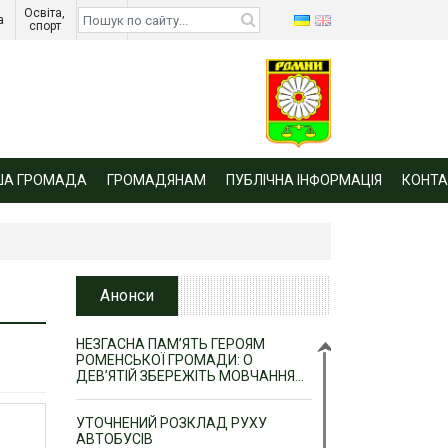
Освіта, 
Діти 
а 
спорт 
війни 
ША ГРОМАДА
ГРОМАДЯНАМ
ПУБЛІЧНА ІНФОРМАЦІЯ
КОНТА
Анонси
НЕЗГАСНА ПАМ’ЯТЬ ГЕРОЯМ
РОМЕНСЬКОЇ ГРОМАДИ: О
ДЕВ’ЯТІЙ ЗБЕРЕЖІТЬ МОВЧАННЯ…
УТОЧНЕНИЙ РОЗКЛАД РУХУ
АВТОБУСІВ