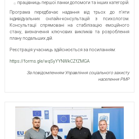
працівниць першої ланки допомоги та інших категорій.
Програма передбачає надання від трьох до п’яти
індивідуальних онлайн-консультацій з психологом.
Консультації спрямовані на стабілізацію емоційного
стану, визначення ключових викликів та розроблення
плану подальших дій.
Реєстрація учасниць здійснюється за посиланням:
https://forms.gle/wqSyYYNWkCZfZMGA
За повідомленням Управління
соціального захисту
населення РМР