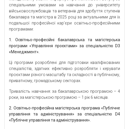
спеціальними умовами на навчання до університету
військовослужбовців та ветеранів для здобуття ступенів
бакалавра та магістра в 2025 році за актуальними для їх
подальшої професійної кар’єри освітньо-професійними
програмами:
1. Освітньо-професійні бакалаврська та магістерська
програми «Управління проєктами» за спеціальністю
D3
«Менеджмент».
Ці програми розроблені для підготовки кваліфікованих
спеціалістів, здатних ефективно розробляти і керувати
проєктами різного масштабу та складності в публічному,
приватному, громадському секторах.
Тривалість навчання: за бакалаврською програмою – 4
роки, за магістерською програмою – 1 рік 6 місяців.
2. Освітньо-професійна магістерська програма «Публічне
управління та адміністрування» за спеціальністю
D
4
«Публічне управління та адміністрування».