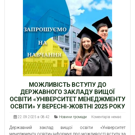
МОЖЛИВІСТЬ ВСТУПУ ДО
ДЕРЖАВНОГО ЗАКЛАДУ ВИЩОЇ
ОСВІТИ «УНІВЕРСИТЕТ МЕНЕДЖМЕНТУ
ОСВІТИ» У ВЕРЕСНІ-ЖОВТНІ 2025 РОКУ
22.09.2025 в 08:42
Новини громади
Коментарів немає
Державний заклад вищої освіти «Університет
менеджменту освіти» інформує про можливості вступу за