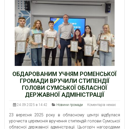
ОБДАРОВАНИМ УЧНЯМ РОМЕНСЬКОЇ
ГРОМАДИ ВРУЧИЛИ СТИПЕНДІЇ
ГОЛОВИ СУМСЬКОЇ ОБЛАСНОЇ
ДЕРЖАВНОЇ АДМІНІСТРАЦІЇ
24.09.2025 в 14:42
Новини громади
Коментарів немає
23 вересня 2025 року в обласному центрі відбулася
урочиста церемонія вручення стипендій голови Сумської
обласної державної адміністрації. Цьогоріч нагородами