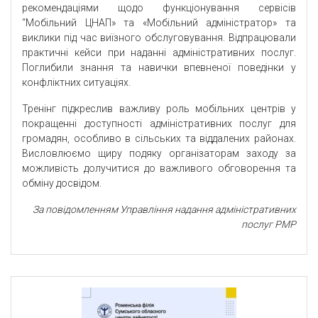
рекомендаціями щодо функціонування сервісів
“Мобільний ЦНАП» та «Мобільний адміністратор» та
виклики під час виїзного обслуговування. Відпрацювали
практичні кейси при наданні адміністративних послуг.
Поглибили знання та навички впевненої поведінки у
конфліктних ситуаціях.
Тренінг підкреслив важливу роль мобільних центрів у
покращенні доступності адміністративних послуг для
громадян, особливо в сільських та віддалених районах.
Висловлюємо щиру подяку організаторам заходу за
можливість долучитися до важливого обговорення та
обміну досвідом.
За повідомленням Управління надання адміністративних
послуг РМР