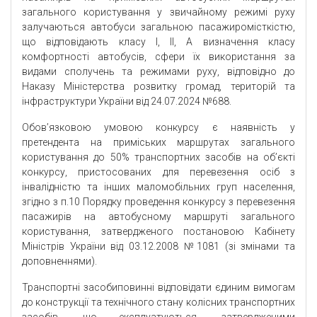
загального користування у звичайному режимі руху
залучаються автобуси загальною пасажиромісткістю,
що відповідають класу І, ІІ, А визначення класу
комфортності автобусів, сфери їх використання за
видами сполучень та режимами руху, відповідно до
Наказу Міністерства розвитку громад, територій та
інфраструктури України від 24.07.2024 №688.
Обов’язковою умовою конкурсу є наявність у
претендента на приміських маршрутах загального
користування до 50% транспортних засобів на об’єкті
конкурсу, пристосованих для перевезення осіб з
інвалідністю та інших маломобільних груп населення,
згідно з п.10 Порядку проведення конкурсу з перевезення
пасажирів на автобусному маршруті загального
користування, затвердженого постановою Кабінету
Міністрів України від 03.12.2008 №1081 (зі змінами та
доповненнями).
Транспортні засобиповинні відповідати єдиним вимогам
до конструкції та технічного стану колісних транспортних