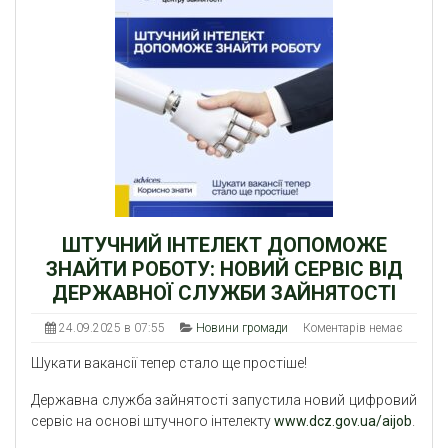
ШТУЧНИЙ ІНТЕЛЕКТ ДОПОМОЖЕ
ЗНАЙТИ РОБОТУ: НОВИЙ СЕРВІС ВІД
ДЕРЖАВНОЇ СЛУЖБИ ЗАЙНЯТОСТІ
24.09.2025 в 07:55
Новини громади
Коментарів немає
Шукати вакансії тепер стало ще простіше!
Державна служба зайнятості запустила новий цифровий
сервіс на основі штучного інтелекту
www.dcz.gov.ua/aijob
.