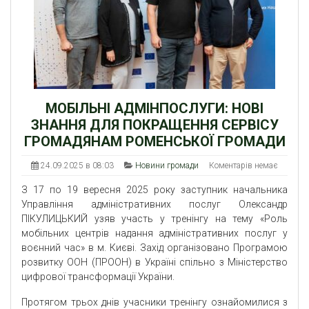
МОБІЛЬНІ АДМІНПОСЛУГИ: НОВІ
ЗНАННЯ ДЛЯ ПОКРАЩЕННЯ СЕРВІСУ
ГРОМАДЯНАМ РОМЕНСЬКОЇ ГРОМАДИ
24.09.2025 в 08:03
Новини громади
Коментарів немає
З 17 по 19 вересня 2025 року заступник начальника
Управління адміністративних послуг Олександр
ПІКУЛИЦЬКИЙ узяв участь у тренінгу на тему «Роль
мобільних центрів надання адміністративних послуг у
воєнний час» в м. Києві. Захід організовано Програмою
розвитку ООН (ПРООН) в Україні спільно з Міністерство
цифрової трансформації України.
Протягом трьох днів учасники тренінгу ознайомилися з