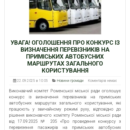
УВАГА! ОГОЛОШЕННЯ ПРО КОНКУРС ІЗ
ВИЗНАЧЕННЯ ПЕРЕВІЗНИКІВ НА
ПРИМІСЬКИХ АВТОБУСНИХ
МАРШРУТАХ ЗАГАЛЬНОГО
КОРИСТУВАННЯ
22.09.2025 в 10:05
Новини громади
Коментарів немає
Виконавчий комітет Роменської міської ради оголошує
конкурс із визначення перевізників на приміських
автобусних маршрутах загального користування, які
працюють у звичайному режимі руху, відповідно до
рішення виконавчого комітету Роменської міської ради
від 17.09.2025 № 205 «Про проведення конкурсу з
перевезення пасажирів на приміських автобусних