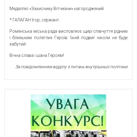
Медаллю «Захиснику Вітчизни» нагороджений:
* ГАЛАГАН Ігор, сержант.
Роменська міська рада висловлює щирі співчуття рідним
і близьким полеглих Героїв. Їхній подвиг ніколи не буде
забутий.
Вічна слава і шана Героям!
За повідомленням відділу з питань внутрішньої політики