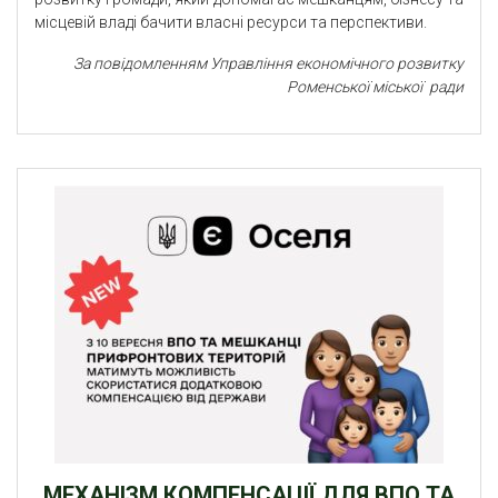
місцевій владі бачити власні ресурси та перспективи.
За повідомленням Управління економічного розвитку
Роменської міської ради
МЕХАНІЗМ КОМПЕНСАЦІЇ ДЛЯ ВПО ТА