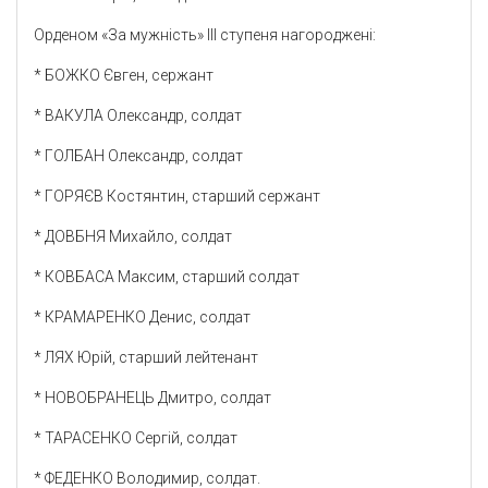
Орденом «За мужність» ІІІ ступеня нагороджені:
* БОЖКО Євген, сержант
* ВАКУЛА Олександр, солдат
* ГОЛБАН Олександр, солдат
* ГОРЯЄВ Костянтин, старший сержант
* ДОВБНЯ Михайло, солдат
* КОВБАСА Максим, старший солдат
* КРАМАРЕНКО Денис, солдат
* ЛЯХ Юрій, старший лейтенант
* НОВОБРАНЕЦЬ Дмитро, солдат
* ТАРАСЕНКО Сергій, солдат
* ФЕДЕНКО Володимир, солдат.