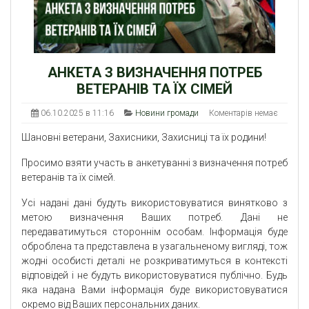
АНКЕТА З ВИЗНАЧЕННЯ ПОТРЕБ
ВЕТЕРАНІВ ТА ЇХ СІМЕЙ
06.10.2025 в 11:16
Новини громади
Коментарів немає
Шановні ветерани, Захисники, Захисниці та їх родини!
Просимо взяти участь в анкетуванні з визначення потреб
ветеранів та їх сімей.
Усі надані дані будуть використовуватися винятково з
метою визначення Ваших потреб. Дані не
передаватимуться стороннім особам. Інформація буде
оброблена та представлена в узагальненому вигляді, тож
жодні особисті деталі не розкриватимуться в контексті
відповідей і не будуть використовуватися публічно. Будь
яка надана Вами інформація буде використовуватися
окремо від Ваших персональних даних.