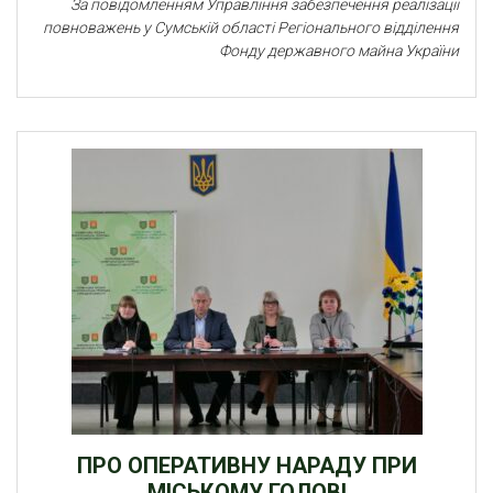
За повідомленням Управління забезпечення реалізації
повноважень у Сумській області Регіонального відділення
Фонду державного майна України
ПРО ОПЕРАТИВНУ НАРАДУ ПРИ
МІСЬКОМУ ГОЛОВІ