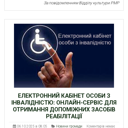
За повідомленням Відділу культури РМР
ЕЛЕКТРОННИЙ КАБІНЕТ ОСОБИ З
ІНВАЛІДНІСТЮ: ОНЛАЙН-СЕРВІС ДЛЯ
ОТРИМАННЯ ДОПОМІЖНИХ ЗАСОБІВ
РЕАБІЛІТАЦІЇ
06.10.2025 в 08:05
Новини громади
Коментарів немає