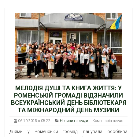
МЕЛОДІЯ ДУШІ ТА КНИГА ЖИТТЯ: У
РОМЕНСЬКІЙ ГРОМАДІ ВІДЗНАЧИЛИ
ВСЕУКРАЇНСЬКИЙ ДЕНЬ БІБЛІОТЕКАРЯ
ТА МІЖНАРОДНИЙ ДЕНЬ МУЗИКИ
06.10.2025 в 08:22
Новини громади
Коментарів немає
Днями у Роменській громаді панувала особлива