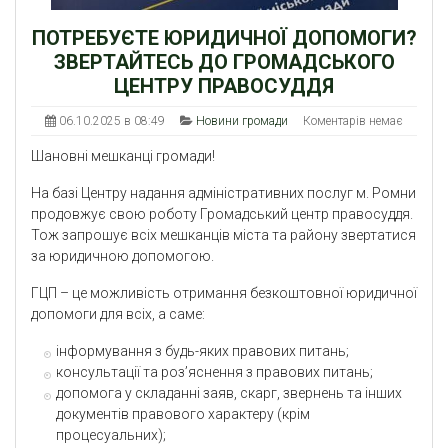
ПОТРЕБУЄТЕ ЮРИДИЧНОЇ ДОПОМОГИ?
ЗВЕРТАЙТЕСЬ ДО ГРОМАДСЬКОГО
ЦЕНТРУ ПРАВОСУДДЯ
06.10.2025 в 08:49
Новини громади
Коментарів немає
Шановні мешканці громади!
На базі Центру надання адміністративних послуг м. Ромни
продовжує свою роботу Громадський центр правосуддя.
Тож запрошує всіх мешканців міста та району звертатися
за юридичною допомогою.
ГЦП – це можливість отримання безкоштовної юридичної
допомоги для всіх, а саме:
інформування з будь-яких правових питань;
консультації та роз’яснення з правових питань;
допомога у складанні заяв, скарг, звернень та інших
документів правового характеру (крім
процесуальних);