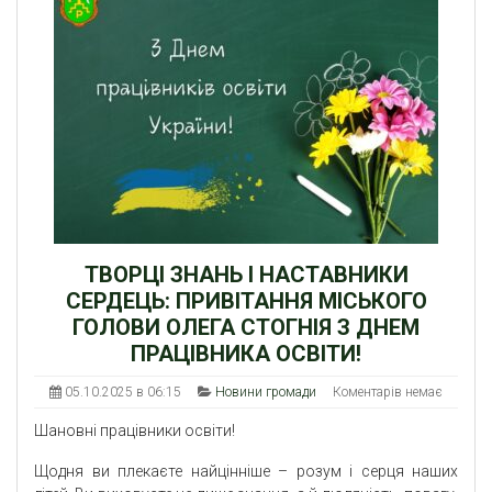
ТВОРЦІ ЗНАНЬ І НАСТАВНИКИ
СЕРДЕЦЬ: ПРИВІТАННЯ МІСЬКОГО
ГОЛОВИ ОЛЕГА СТОГНІЯ З ДНЕМ
ПРАЦІВНИКА ОСВІТИ!
05.10.2025 в 06:15
Новини громади
Коментарів немає
Шановні працівники освіти!
Щодня ви плекаєте найцінніше – розум і серця наших