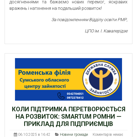
досягненнями та бажаємо нових перемог, яскравих
вражень і натхнення на подальший розвиток!
За повідомленням Відділу освіти РМР,
ЦПО ім. І. Кавалерідзе
КОЛИ ПІДТРИМКА ПЕРЕТВОРЮЄТЬСЯ
НА РОЗВИТОК: SMARTUM РОМНИ —
ПРИКЛАД ДЛЯ ПІДПРИЄМЦІВ
06.10.2025 в 16:42
Новини громади
Коментарів немає