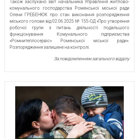
Також заслухано звіт начальника Управління житлово-
комунального господарства Роменської міської ради
Олени ГРЕБЕНЮК про стан виконання розпорядження
міського голови від 02.06.2025 № 155-ОД «Про утворення
робочої групи з питань діяльності подальшого
функціонування Комунального підприємства
«Ромнитеплосервіс» Роменської міської ради».
Розпорядження залишене на контролі.
За повідомленням загального відділу