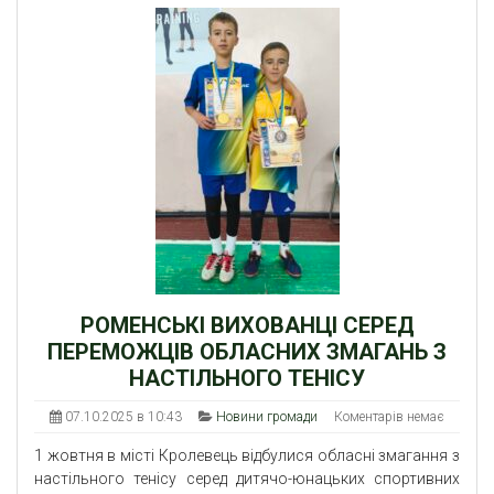
РОМЕНСЬКІ ВИХОВАНЦІ СЕРЕД
ПЕРЕМОЖЦІВ ОБЛАСНИХ ЗМАГАНЬ З
НАСТІЛЬНОГО ТЕНІСУ
07.10.2025 в 10:43
Новини громади
Коментарів немає
1 жовтня в місті Кролевець відбулися обласні змагання з
настільного тенісу серед дитячо-юнацьких спортивних