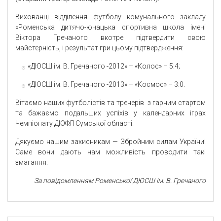
Вихованці відділення футболу комунального закладу
«Роменська дитячо-юнацька спортивна школа імені
Віктора Гречаного вкотре підтвердити свою
майстерність, і результат гри цьому підтвердження:
«ДЮСШ ім. В. Гречаного -2012» – «Колос» – 5:4;
«ДЮСШ ім. В. Гречаного -2013» – «Космос» – 3:0.
Вітаємо наших футболістів та тренерів з гарним стартом
та бажаємо подальших успіхів у календарних іграх
Чемпіонату ДЮФЛ Сумської області.
Дякуємо нашим захисникам — Збройним силам України!
Саме вони дають нам можливість проводити такі
змагання.
За повідомленням Роменської ДЮСШ ім. В. Гречаного