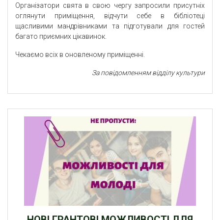
Організатори свята в свою чергу запросили присутніх
оглянути приміщення, відчути себе в бібліотеці
щасливими мандрівниками та підготували для гостей
багато приємних цікавинок.
Чекаємо всіх в оновленому приміщенні.
За повідомленням відділу культури
НОВІ ГРАНТОВІ МОЖЛИВОСТІ ДЛЯ