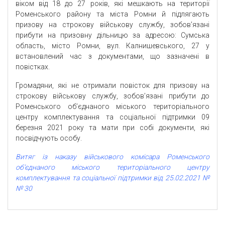
віком від 18 до 27 років, які мешкають на території
Роменського району та міста Ромни й підлягають
призову на строкову військову службу, зобов’язані
прибути на призовну дільницю за адресою: Сумська
область, місто Ромни, вул. Калнишевського, 27 у
встановлений час з документами, що зазначені в
повістках.
Громадяни, які не отримали повісток для призову на
строкову військову службу, зобов’язані прибути до
Роменського об’єднаного міського територіального
центру комплектування та соціальної підтримки 09
березня 2021 року та мати при собі документи, які
посвідчують особу.
Витяг із наказу військового комісара Роменського
об’єднаного міського територіального центру
комплектування та соціальної підтримки від 25.02.2021 №
№ 30