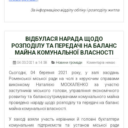
За інформацією відділу обліку і розподілу житла
ВІДБУЛАСЯ НАРАДА ЩОДО
РОЗПОДІЛУ ТА ПЕРЕДАЧІ НА БАЛАНС
МАЙНА КОМУНАЛЬНОЇ ВЛАСНОСТІ
04.03.2021 в 14:38
Новини громади
Коментарів немає
Сьогодні, 04 березня 2021 року, у залі засідань
Роменської міської ради на чолі з керуючим справами
виконкому Наталією МОСКАЛЕНКО за участю
заступників міського голови, управління економічного
розвитку та балансоутримувачами комунального майна
проведено нараду щодо розподілу та передачі на баланс
майна комунальної власності.
У заході взяли участь керівники й головні бухгалтери
комунальних підприємств та установ міської ради