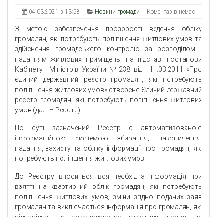
04.03.2021 в 13:58
Новини громади
Коментарів немає
З метою забезпечення прозорості ведення обліку
громадян, які потребують поліпшення житлових умов та
здійснення громадського контролю за розподілом і
наданням житлових приміщень, на підставі постанови
Кабінету Міністрів України №238 від 11.03.2011 «Про
єдиний державний реєстр громадян, які потребують
поліпшення житлових умов» створено Єдиний державний
реєстр громадян, які потребують поліпшення житлових
умов (далі – Реєстр).
По суті зазначений Реєстр є автоматизованою
інформаційною системою збирання, накопичення,
надання, захисту та обліку інформації про громадян, які
потребують поліпшення житлових умов.
До Реєстру вноситься вся необхідна інформація при
взятті на квартирний облік громадян, які потребують
поліпшення житлових умов, зміни згідно поданих заяв
громадян та виключається інформація про громадян, які