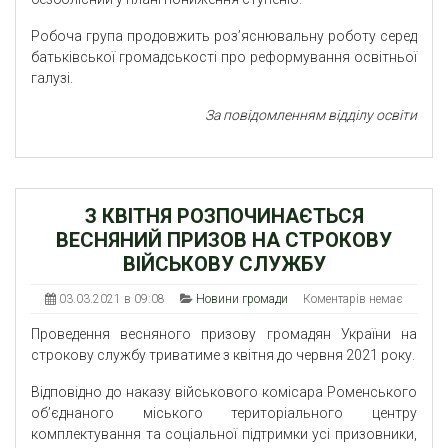
Робоча група продовжить роз’яснювальну роботу серед
батьківської громадськості про реформування освітньої
галузі.
За повідомленням відділу освіти
З КВІТНЯ РОЗПОЧИНАЄТЬСЯ
ВЕСНЯНИЙ ПРИЗОВ НА СТРОКОВУ
ВІЙСЬКОВУ СЛУЖБУ
03.03.2021 в 09:08
Новини громади
Коментарів немає
Проведення весняного призову громадян України на
строкову службу триватиме з квітня до червня 2021 року.
Відповідно до наказу військового комісара Роменського
об’єднаного міського територіального центру
комплектування та соціальної підтримки усі призовники,