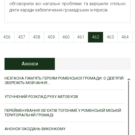
обговорили всі нагальні проблеми та вирішили спільно
діяти заради забезпечення громадських інтересів.
456
457
458
459
460
461
462
463
464
Анонси
НЕЗГАСНА ПАМ’ЯТЬ ГЕРОЯМ РОМЕНСЬКОЇ ГРОМАДИ: О ДЕВ’ЯТІЙ
ЗБЕРЕЖІТЬ МОВЧАННЯ…
УТОЧНЕНИЙ РОЗКЛАД РУХУ АВТОБУСІВ
ПЕРЕЙМЕНУВАННЯ ОБ’ЄКТІВ ТОПОНІМІЇ У РОМЕНСЬКІЙ МІСЬКІЙ
ТЕРИТОРІАЛЬНІЙ ГРОМАДІ
АНОНСИ ЗАСІДАНЬ ВИКОНКОМУ