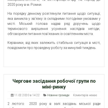
2020 року в м. Ромни.
На порядку денному розглянули питання щодо ситуації,
яка виникла у зв’язку із складними погодніми умовами у
місті. Міський голова надав ряд доручень щодо
термінового вирішення усунення наслідків негоди;
обговорили питання пов’язаних із освітленням міста.
Керівники, від яких залежить стабільна ситуація в місті,
повідомили про проведену роботу за минулий тиждень.
Чергове засідання робочої групи по
міні-ринку
11.02.2020 в 14:22
Новини громади
Коментарів немає
2 лютого 2020 року в залі засідань міської ради