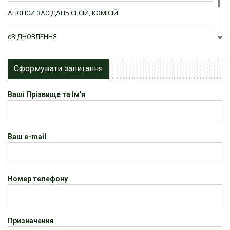
АНОНСИ ЗАСІДАНЬ СЕСІЙ, КОМІСІЙ
єВІДНОВЛЕННЯ
ЦНАП м. Ромни
Сформувати запитання
Ваші Прізвище та Ім'я
Ваш e-mail
Номер телефону
Призначення