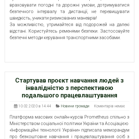
враховувати погодні та дорожні умови, дотримуватися
безпечного інтервалу та дистанції, не перевищувати
швидкість, уникати ризикованих маневрів!
За можливістю, утримайтеся від подорожей на далекі
відстані. Користуйтесь ременями безпеки. Застосовуйте
безпечні методи керування транспортними засобами.
Стартував проєкт навчання людей з
інвалідністю з перспективою
подальшого працевлаштування
10.02.2020 в 14:44
Новини громади
Коментарів немає
Платформа масових онлайн-курсів Prometheus спільно з
Міністерством соціальної політики України та Асоціацією
«Інформаційні технології України» підписала меморандум
про безкоштовне навчання і працевлаштування осіб з