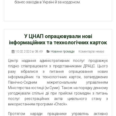
бізнес-заходів в Україні й за кордоном.
У ЦНАП опрацювували нові
інформаційних та технологічних карток
10.02.2020 в 08:49
Новини громади
Коментарів немає
Центр надання адміністративних послуг продовжує
плідно співпрацювати з представниками ДРАЦС. Цього
разу зібралися з питання опрацювання нових
інформаційних та технологічних карток, затверджених
Північно-Східним міжрегіональним управлінням
Міністерства юстиції (м.Суми). Також на порядку денному
узгоджували спільні дії при прийомі громадян з питань
послуг реєстраційних актів цивільного стану з
використанням програми «Check».
Протягом наради працівники управлінь активно