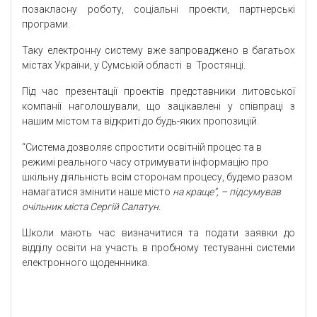
позакласну роботу, соціальні проекти, партнерські
програми.
Таку електронну систему вже запроваджено в багатьох
містах України, у Сумській області в Тростянці.
Під час презентації проектів представники литовської
компанії наголошували, що зацікавлені у співпраці з
нашим містом та відкриті до будь-яких пропозицій.
“Система дозволяє спростити освітній процес та в
режимі реального часу отримувати інформацію про
шкільну діяльність всім сторонам процесу, будемо разом
намагатися змінити наше місто
на краще”, – підсумував
очільник міста Сергій Салатун.
Школи мають час визначитися та подати заявки до
відділу освіти на участь в пробному тестуванні системи
електронного щоденнника.