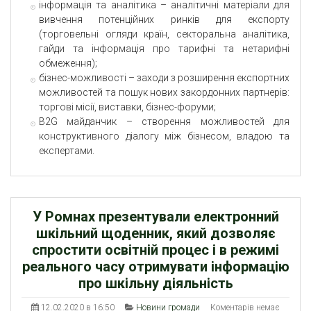
інформація та аналітика – аналітичні матеріали для
вивчення потенційних ринків для експорту
(торговельні огляди країн, секторальна аналітика,
гайди та інформація про тарифні та нетарифні
обмеження);
бізнес-можливості – заходи з розширення експортних
можливостей та пошук нових закордонних партнерів:
торгові місії, виставки, бізнес-форуми;
B2G майданчик – створення можливостей для
конструктивного діалогу між бізнесом, владою та
експертами.
У Ромнах презентували електронний
шкільний щоденник, який дозволяє
спростити освітній процес і в режимі
реального часу отримувати інформацію
про шкільну діяльність
12.02.2020 в 16:50
Новини громади
Коментарів немає