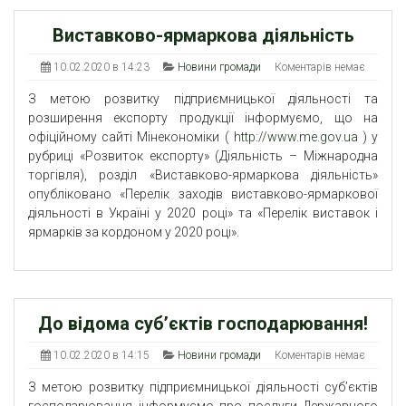
Виставково-ярмаркова діяльність
10.02.2020 в 14:23
Новини громади
Коментарів немає
З метою розвитку підприємницької діяльності та
розширення експорту продукції інформуємо, що на
офіційному сайті Мінекономіки (
http://www.me.gov.ua
) у
рубриці «Розвиток експорту» (Діяльність – Міжнародна
торгівля), розділ «Виставково-ярмаркова діяльність»
опубліковано «Перелік заходів виставково-ярмаркової
діяльності в Україні у 2020 році» та «Перелік виставок і
ярмарків за кордоном у 2020 році».
До відома суб’єктів господарювання!
10.02.2020 в 14:15
Новини громади
Коментарів немає
З метою розвитку підприємницької діяльності суб’єктів