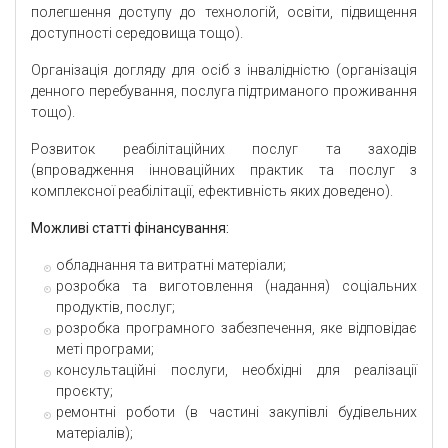
полегшення доступу до технологій, освіти, підвищення
доступності середовища тощо).
Організація догляду для осіб з інвалідністю (організація
денного перебування, послуга підтриманого проживання
тощо).
Розвиток реабілітаційних послуг та заходів
(впровадження інноваційних практик та послуг з
комплексної реабілітації, ефективність яких доведено).
Можливі статті фінансування:
обладнання та витратні матеріали;
розробка та виготовлення (надання) соціальних
продуктів, послуг;
розробка програмного забезпечення, яке відповідає
меті програми;
консультаційні послуги, необхідні для реалізації
проєкту;
ремонтні роботи (в частині закупівлі будівельних
матеріалів);