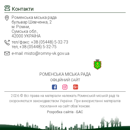
Контакти
Роменська міська рада
бульвар Шевченка, 2
м. Ромни,
Сумська обл.,
42000 УКРАЇНА
тел/факс: +38 (05448) 5-32-73
тел, +38 (05448) 5-32-75
e-mail: misto@romny-vk.gov.ua
РОМЕНСЬКА МІСЬКА РАДА
ОФІЦІЙНИЙ САЙТ
2026 © Всі права на матеріали належать Роменській міській раді та
охороняються законодавством України. При використанні матеріалів
посилання на сайт обов'язкове.
Розробка сайтів - БАС