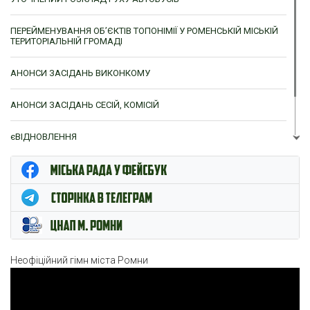
ПЕРЕЙМЕНУВАННЯ ОБ’ЄКТІВ ТОПОНІМІЇ У РОМЕНСЬКІЙ МІСЬКІЙ
ТЕРИТОРІАЛЬНІЙ ГРОМАДІ
АНОНСИ ЗАСІДАНЬ ВИКОНКОМУ
АНОНСИ ЗАСІДАНЬ СЕСІЙ, КОМІСІЙ
єВІДНОВЛЕННЯ
ЦНАП м. Ромни
Неофіційний гімн міста Ромни
Відеопрогравач