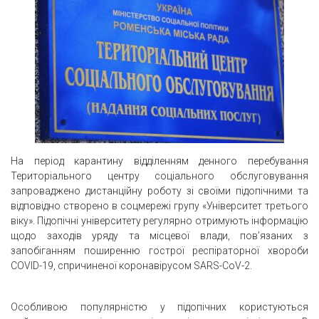
На період карантину відділенням денного перебування
Територіального центру соціального обслуговування
запроваджено дистанційну роботу зі своїми підопічними та
відповідно створено в соцмережі групу «Університет третього
віку». Підопічні університету регулярно отримують інформацію
щодо заходів уряду та місцевої влади, пов’язаних з
запобіганням поширенню гострої респіраторної хвороби
COVID-19, спричиненої коронавірусом SARS-CoV-2.
Особливою популярністю у підопічних користуються