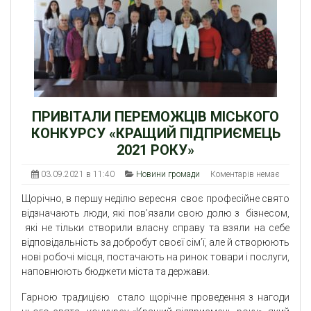
ПРИВІТАЛИ ПЕРЕМОЖЦІВ МІСЬКОГО
КОНКУРСУ «КРАЩИЙ ПІДПРИЄМЕЦЬ
2021 РОКУ»
03.09.2021 в 11:40
Новини громади
Коментарів немає
Щорічно, в першу неділю вересня своє професійне свято
відзначають люди, які пов’язали свою долю з бізнесом,
які не тільки створили власну справу та взяли на себе
відповідальність за добробут своєї сім’ї, але й створюють
нові робочі місця, постачають на ринок товари і послуги,
наповнюють бюджети міста та держави.
Гарною традицією стало щорічне проведення з нагоди