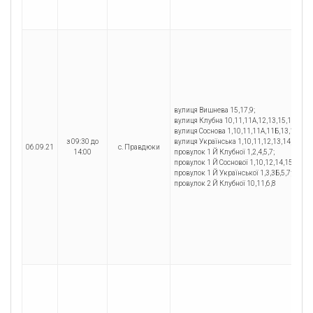
вулиця Вишнева 15,17,9;
вулиця Клубна 10,11,11А,12,13,15,17,18,19,
вулиця Соснова 1,10,11,11А,11Б,13,14,16,17
з 09:30 до
вулиця Українська 1,10,11,12,13,14,15,16,1
06.09.21
с. Правдюки
14:00
провулок 1 Й Клубної 1,2,4,5,7;
провулок 1 Й Соснової 1,10,12,14,15,2,3,4,5
провулок 1 Й Української 1,3,3Б,5,7;
провулок 2 Й Клубної 10,11,6,8