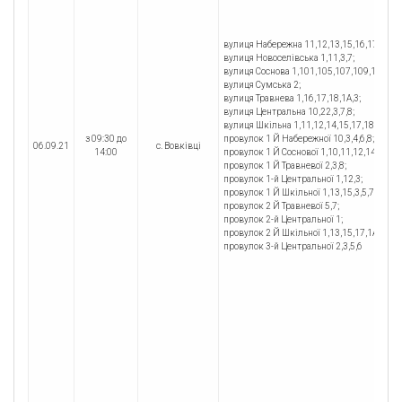
вулиця Набережна 11,12,13,15,16,17,18,19,2
вулиця Новоселівська 1,11,3,7;
вулиця Соснова 1,101,105,107,109,11,111,1
вулиця Сумська 2;
вулиця Травнева 1,16,17,18,1А,3;
вулиця Центральна 10,22,3,7,8;
вулиця Шкільна 1,11,12,14,15,17,18,19,1А,2
з 09:30 до
провулок 1 Й Набережної 10,3,4,6,8;
06.09.21
с. Вовківці
14:00
провулок 1 Й Соснової 1,10,11,12,14,14А,15
провулок 1 Й Травневої 2,3,8;
провулок 1-й Центральної 1,12,3;
провулок 1 Й Шкільної 1,13,15,3,5,7,9;
провулок 2 Й Травневої 5,7;
провулок 2-й Центральної 1;
провулок 2 Й Шкільної 1,13,15,17,1А,3;
провулок 3-й Центральної 2,3,5,6