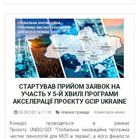
СТАРТУВАВ ПРИЙОМ ЗАЯВОК НА
УЧАСТЬ У 5-Й ХВИЛІ ПРОГРАМИ
АКСЕЛЕРАЦІЇ ПРОЄКТУ GCIP UKRAINE
03.09.2021 в 11:30
Новини громади
Коментарів немає
Конкурс проводиться в рамках
Проєкту UNIDO/GEF “Глобальна інноваційна програма
чистих технологій для МСП в Україні”, а його фіналісти