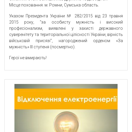
Місце поховання: м. Ромни, Сумська область.
Указом Президента України № 282/2015 від 23 травня
2015 року, “за особисту мужність і високий
професіонализм, виявлені у захисті державного
суверенітету та територіальної цілісності України, вірність
військовій присязі”, нагороджений орденом «За
мужність» III ступеня (посмертно).
Герої не вмирають!