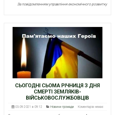
За повідомленням управління економічного розвитку
СЬОГОДНІ СЬОМА РІЧНИЦЯ З ДНЯ
СМЕРТІ ЗЕМЛЯКІВ-
ВІЙСЬКОВОСЛУЖБОВЦІВ
03.09.2021 в 09:12
Новини громади
Коментарів немає