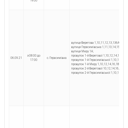
19:00
вулиця Берегова 1,10,11,12,13,136А,14,14А,
вулиця Герасимівська 1,11,13,14,15,16,17,1
вулиця Миру 1А;
з 08:00 до
провулок 1-й Берегової 1,10,12,14,15,19,2,4
06.09.21
с. Герасимівка
17:00
провулок 1-й Герасимівської 1,10,12,14,16,
провулок 1-й Миру 1,10,12,14,16,18,1А,2,20,
провулок 2-й Берегової 10,12,14,16,17А,18
провулок 2-й Герасимівської 1,10,11,12,2,3