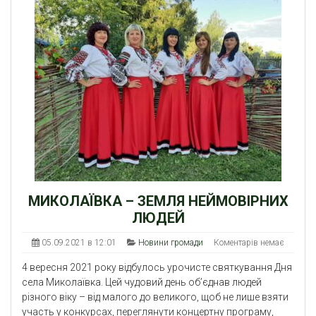
МИКОЛАЇВКА – ЗЕМЛЯ НЕЙМОВІРНИХ
ЛЮДЕЙ
05.09.2021 в 12:01
Новини громади
Коментарів немає
4 вересня 2021 року відбулось урочисте святкування Дня
села Миколаївка. Цей чудовий день об’єднав людей
різного віку – від малого до великого, щоб не лише взяти
участь у конкурсах, переглянути концертну програму,