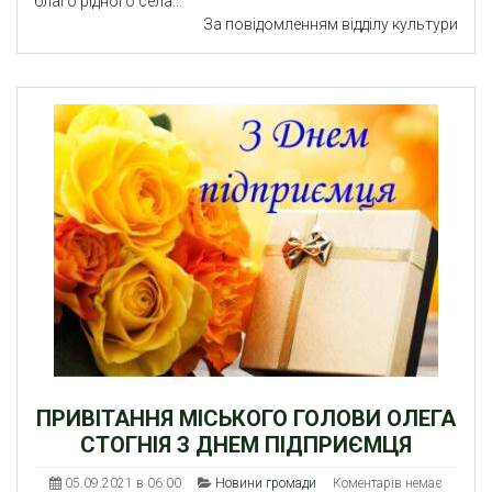
благо рідного села…
За повідомленням відділу культури
ПРИВІТАННЯ МІСЬКОГО ГОЛОВИ ОЛЕГА
СТОГНІЯ З ДНЕМ ПІДПРИЄМЦЯ
05.09.2021 в 06:00
Новини громади
Коментарів немає