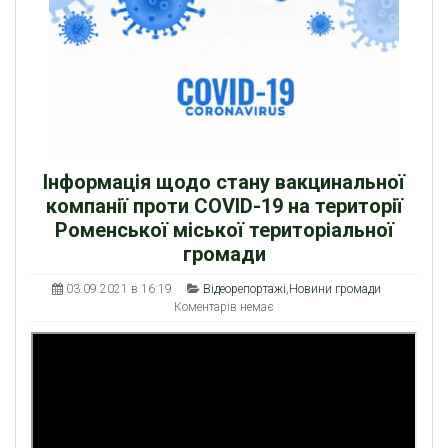
Інформація щодо стану вакцинальної
компанії проти COVID-19 на території
Роменської міської територіальної
громади
03.09.2021 в 16:19
Відеорепортажі
,
Новини громади
Коментарів немає