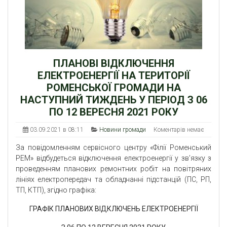
ПЛАНОВІ ВІДКЛЮЧЕННЯ
ЕЛЕКТРОЕНЕРГІЇ НА ТЕРИТОРІЇ
РОМЕНСЬКОЇ ГРОМАДИ НА
НАСТУПНИЙ ТИЖДЕНЬ У ПЕРІОД З 06
ПО 12 ВЕРЕСНЯ 2021 РОКУ
03.09.2021 в 08:11
Новини громади
Коментарів немає
За повідомленням сервісного центру «Філії Роменський
РЕМ» відбудеться відключення електроенергії у зв’язку з
проведенням планових ремонтних робіт на повітряних
лініях електропередач та обладнанні підстанцій (ПС, РП,
ТП, КТП), згідно графіка:
ГРАФІК ПЛАНОВИХ ВІДКЛЮЧЕНЬ ЕЛЕКТРОЕНЕРГІЇ