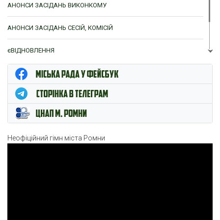
АНОНСИ ЗАСІДАНЬ ВИКОНКОМУ
АНОНСИ ЗАСІДАНЬ СЕСІЙ, КОМІСІЙ
єВІДНОВЛЕННЯ
ЦНАП м. Ромни
Неофіційний гімн міста Ромни
Відеопрогравач