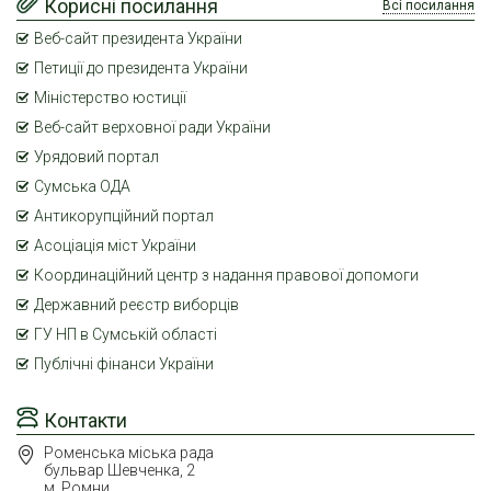
Корисні посилання
Всі посилання
Веб-сайт президента України
Петиції до президента України
Міністерство юстиції
Веб-сайт верховної ради України
Урядовий портал
Сумська ОДА
Антикорупційний портал
Асоціація міст України
Координаційний центр з надання правової допомоги
Державний реєстр виборців
ГУ НП в Сумській області
Публічні фінанси України
Контакти
Роменська міська рада
бульвар Шевченка, 2
м. Ромни,