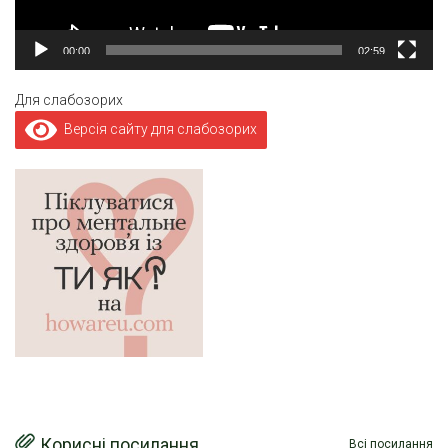
00:00
02:59
Для слабозорих
Версія сайту для слабозорих
Корисні посилання
Всі посилання