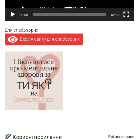
00:00
02:59
Для слабозорих
Версія сайту для слабозорих
Корисні посилання
Всі посилання