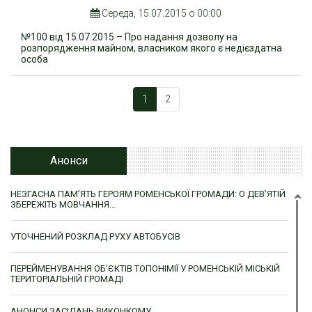
Середа, 15.07.2015 о 00:00
№100 від 15.07.2015 – Про надання дозволу на
розпорядження майном, власником якого є недієздатна
особа
1
2
Анонси
НЕЗГАСНА ПАМ’ЯТЬ ГЕРОЯМ РОМЕНСЬКОЇ ГРОМАДИ: О ДЕВ’ЯТІЙ
ЗБЕРЕЖІТЬ МОВЧАННЯ…
УТОЧНЕНИЙ РОЗКЛАД РУХУ АВТОБУСІВ
ПЕРЕЙМЕНУВАННЯ ОБ’ЄКТІВ ТОПОНІМІЇ У РОМЕНСЬКІЙ МІСЬКІЙ
ТЕРИТОРІАЛЬНІЙ ГРОМАДІ
АНОНСИ ЗАСІДАНЬ ВИКОНКОМУ