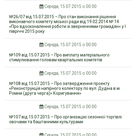
Середа, 15.07.2015 о 00:00
№26/07 від 15.07.2015 – Про стан виконання рішення
виконавчого комітету міської ради від 19.02.2014 № 14
«Про вдосконалення роботи зі зверненнями громадян» у І
півріччі 2015 року
Середа, 15.07.2015 о 00:00
№109 від 15.07.2015 – Про виплату матеріального
стимулювання головам квартальних комітетів
Середа, 15.07.2015 о 00:00
№108 від 15.07.2015 – Про затвердження проекту
«Реконструкція напірного колектору по вул. Дудіна в м.
Ромни (друга черга)» Коригування»
Середа, 15.07.2015 о 00:00
№107 від 15.07.2015 – Про організацію сезонної торгівлі
овочами та баштанними культурами
Середа, 15.07.2015 о 00:00