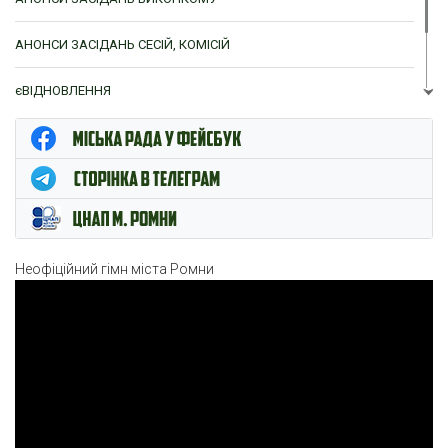
АНОНСИ ЗАСІДАНЬ СЕСІЙ, КОМІСІЙ
єВІДНОВЛЕННЯ
ЦНАП м. Ромни
Неофіційний гімн міста Ромни
Відеопрогравач