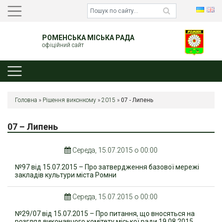
РОМЕНСЬКА МІСЬКА РАДА
офіційний сайт
Головна
»
Рішення виконкому
»
2015
»
07 - Липень
07 – Липень
Середа, 15.07.2015 о 00:00
№97 від 15.07.2015 – Про затвердження базової мережі
закладів культури міста Ромни
Середа, 15.07.2015 о 00:00
№29/07 від 15.07.2015 – Про питання, що вносяться на
розгляд виконавчого комітету міської ради 19.08.2015