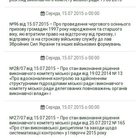
Середа, 15.07.2015 о 00:00
№96 від 15.07.2015 – Про проведення чергового осіннього
призову громадян 1997 року народження та старшого
віку, які втратили право на відстрочку від призову, і
відправку їх на строкову військову службу до лав
Збройних Сил України та інших військових формувань
Середа, 15.07.2015 о 00:00
№28/07 від 15.07.2015 – Про стан виконання рішення
виконавчого комітету міської ради від 19.02.2014 № 13
«Про вдосконалення контролю за здійсненням
структурними підрозділами міської ради і виконавчого
комітету міської ради делегованих повноважень органів
виконавчої влади» і
Середа, 15.07.2015 о 00:00
№27/07 від 15.07.2015 – Про стан виконання рішення
виконавчого комітету міської ради від 25.07.2012 № 165
«Про стан виконавської дисципліни та заходи щодо
систематизації контролю» у І півріччі 2015 року