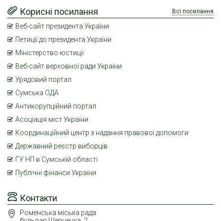
Корисні посилання
Всі посилання
Веб-сайт президента України
Петиції до президента України
Міністерство юстиції
Веб-сайт верховної ради України
Урядовий портал
Сумська ОДА
Антикорупційний портал
Асоціація міст України
Координаційний центр з надання правової допомоги
Державний реєстр виборців
ГУ НП в Сумській області
Публічні фінанси України
Контакти
Роменська міська рада
бульвар Шевченка, 2