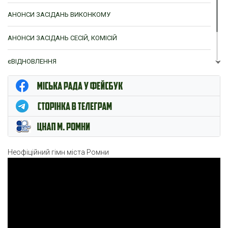
АНОНСИ ЗАСІДАНЬ ВИКОНКОМУ
АНОНСИ ЗАСІДАНЬ СЕСІЙ, КОМІСІЙ
єВІДНОВЛЕННЯ
ЦНАП м. Ромни
Неофіційний гімн міста Ромни
Відеопрогравач