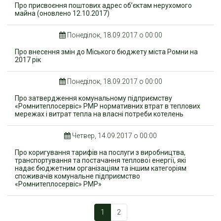
Про присвоєння поштових адрес об’єктам нерухомого
майна (оновлено 12.10.2017)
Понеділок, 18.09.2017 о 00:00
Про внесення змін до Міського бюджету міста Ромни на
2017 рік
Понеділок, 18.09.2017 о 00:00
Про затвердження комунальному підприємству
«Ромнитеплосервіс» РМР нормативних втрат в теплових
мережах і витрат тепла на власні потреби котелень
Четвер, 14.09.2017 о 00:00
Про коригування тарифів на послуги з виробництва,
транспортування та постачання теплової енергії, які
надає бюджетним організаціям та іншим категоріям
споживачів комунальне підприємство
«Ромнитеплосервіс» РМР»
1
2