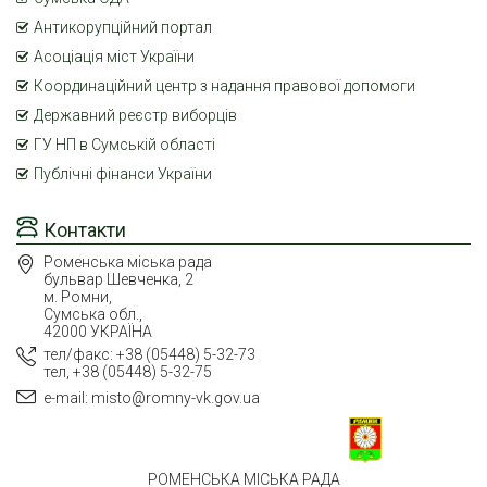
Антикорупційний портал
Асоціація міст України
Координаційний центр з надання правової допомоги
Державний реєстр виборців
ГУ НП в Сумській області
Публічні фінанси України
Контакти
Роменська міська рада
бульвар Шевченка, 2
м. Ромни,
Сумська обл.,
42000 УКРАЇНА
тел/факс: +38 (05448) 5-32-73
тел, +38 (05448) 5-32-75
e-mail: misto@romny-vk.gov.ua
РОМЕНСЬКА МІСЬКА РАДА