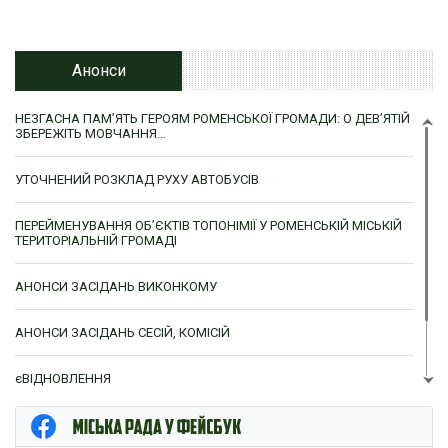
Анонси
НЕЗГАСНА ПАМ’ЯТЬ ГЕРОЯМ РОМЕНСЬКОЇ ГРОМАДИ: О ДЕВ’ЯТІЙ
ЗБЕРЕЖІТЬ МОВЧАННЯ…
УТОЧНЕНИЙ РОЗКЛАД РУХУ АВТОБУСІВ
ПЕРЕЙМЕНУВАННЯ ОБ’ЄКТІВ ТОПОНІМІЇ У РОМЕНСЬКІЙ МІСЬКІЙ
ТЕРИТОРІАЛЬНІЙ ГРОМАДІ
АНОНСИ ЗАСІДАНЬ ВИКОНКОМУ
АНОНСИ ЗАСІДАНЬ СЕСІЙ, КОМІСІЙ
єВІДНОВЛЕННЯ
ЦНАП м. Ромни