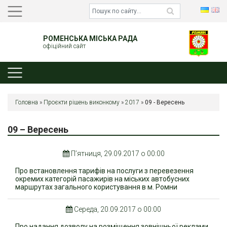
РОМЕНСЬКА МІСЬКА РАДА
офіційний сайт
Головна
»
Проєкти рішень виконкому
»
2017
»
09 - Вересень
09 – Вересень
П’ятниця, 29.09.2017 о 00:00
Про встановлення тарифів на послуги з перевезення
окремих категорій пасажирів на міських автобусних
маршрутах загального користування в м. Ромни
Середа, 20.09.2017 о 00:00
Про надання дозволу на розміщення зовнішньої реклами