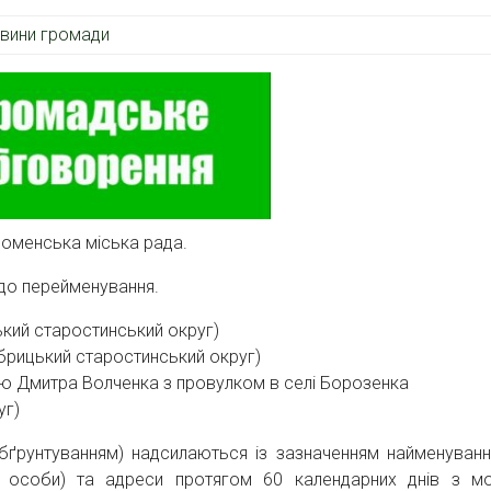
вини громади
оменська міська рада.
я до перейменування.
кий старостинський округ)
рицький старостинський округ)
ю Дмитра Волченка з провулком в селі Борозенка
уг)
обґрунтуванням) надсилаються із зазначенням найменуванн
із. особи) та адреси протягом 60 календарних днів з м