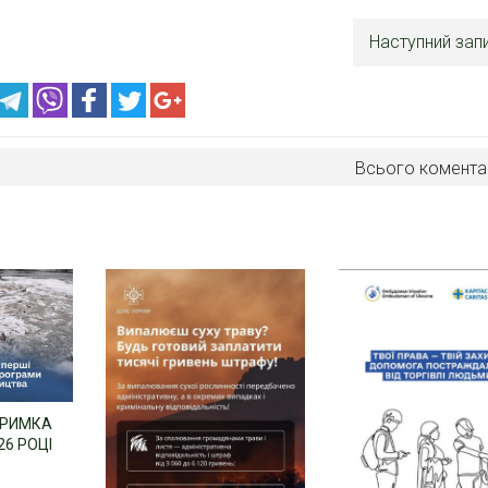
Наступний зап
Всього комента
ТРИМКА
26 РОЦІ