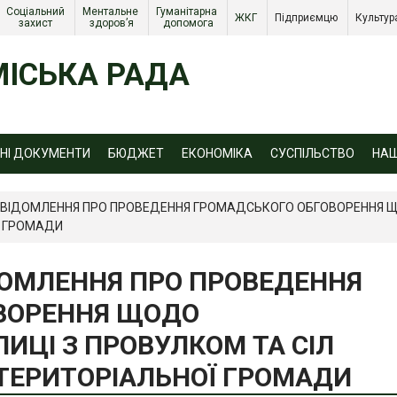
Соціальний 
Ментальне 
Гуманітарна 
ЖКГ 
Підприємцю 
Культур
захист 
здоров’я
допомога
ІСЬКА РАДА
ЙНІ ДОКУМЕНТИ
БЮДЖЕТ
ЕКОНОМІКА
СУСПІЛЬСТВО
НА
ОВІДОМЛЕННЯ ПРО ПРОВЕДЕННЯ ГРОМАДСЬКОГО ОБГОВОРЕННЯ Щ
Ї ГРОМАДИ
ДОМЛЕННЯ ПРО ПРОВЕДЕННЯ
ВОРЕННЯ ЩОДО
ИЦІ З ПРОВУЛКОМ ТА СІЛ
 ТЕРИТОРІАЛЬНОЇ ГРОМАДИ