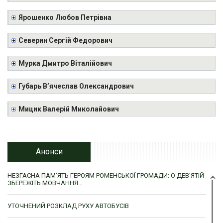
Ярошенко Любов Петрівна
Северин Сергій Федорович
Мурка Дмитро Віталійович
Губарь В’ячеслав Олександрович
Мицик Валерій Миколайович
Анонси
НЕЗГАСНА ПАМ’ЯТЬ ГЕРОЯМ РОМЕНСЬКОЇ ГРОМАДИ: О ДЕВ’ЯТІЙ
ЗБЕРЕЖІТЬ МОВЧАННЯ…
УТОЧНЕНИЙ РОЗКЛАД РУХУ АВТОБУСІВ