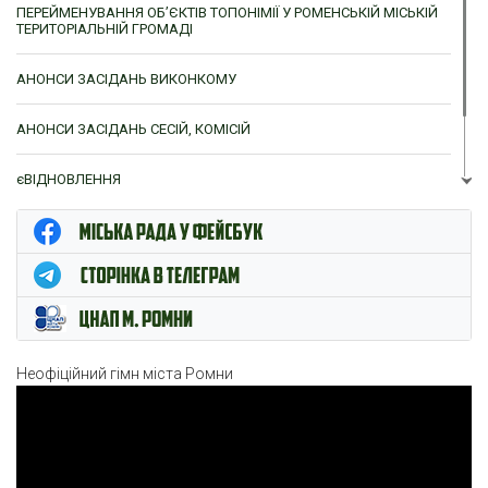
ПЕРЕЙМЕНУВАННЯ ОБ’ЄКТІВ ТОПОНІМІЇ У РОМЕНСЬКІЙ МІСЬКІЙ
ТЕРИТОРІАЛЬНІЙ ГРОМАДІ
АНОНСИ ЗАСІДАНЬ ВИКОНКОМУ
АНОНСИ ЗАСІДАНЬ СЕСІЙ, КОМІСІЙ
єВІДНОВЛЕННЯ
ЦНАП м. Ромни
Неофіційний гімн міста Ромни
Відеопрогравач