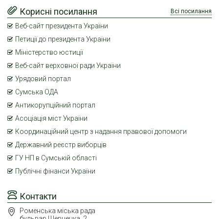
Корисні посилання
Всі посилання
Веб-сайт президента України
Петиції до президента України
Міністерство юстиції
Веб-сайт верховної ради України
Урядовий портал
Сумська ОДА
Антикорупційний портал
Асоціація міст України
Координаційний центр з надання правової допомоги
Державний реєстр виборців
ГУ НП в Сумській області
Публічні фінанси України
Контакти
Роменська міська рада
бульвар Шевченка, 2