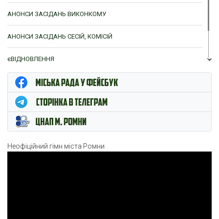
АНОНСИ ЗАСІДАНЬ ВИКОНКОМУ
АНОНСИ ЗАСІДАНЬ СЕСІЙ, КОМІСІЙ
єВІДНОВЛЕННЯ
ЦНАП м. Ромни
Неофіційний гімн міста Ромни
Відеопрогравач