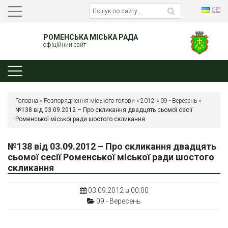
РОМЕНСЬКА МІСЬКА РАДА
офіційний сайт
Головна
»
Розпорядження міського голови
»
2012
»
09 - Вересень
»
№138 від 03.09.2012 – Про скликання двадцять сьомої сесії
Роменської міської ради шостого скликання
№138 від 03.09.2012 – Про скликання двадцять
сьомої сесії Роменської міської ради шостого
скликання
03.09.2012 в 00:00
09 - Вересень