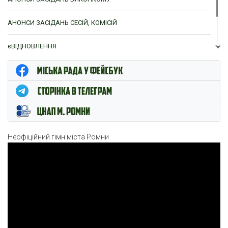
АНОНСИ ЗАСІДАНЬ СЕСІЙ, КОМІСІЙ
єВІДНОВЛЕННЯ
ЦНАП м. Ромни
Неофіційний гімн міста Ромни
Відеопрогравач