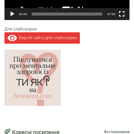
00:00
02:59
Для слабозорих
Версія сайту для слабозорих
Корисні посилання
Всі посилання