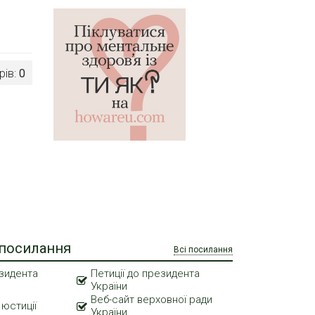
рів:
0
 посилання
Всі посилання
зидента
Петиції до президента
України
Веб-сайт верховної ради
 юстиції
України