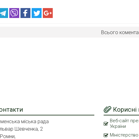
Всього комента
онтакти
Корисні
Веб-сайт пре
менська міська рада
України
львар Шевченка, 2
Міністерство
 Ромни,