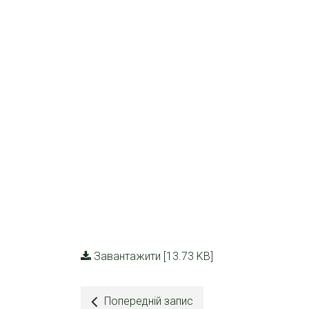
Завантажити [13.73 KB]
Попередній запис