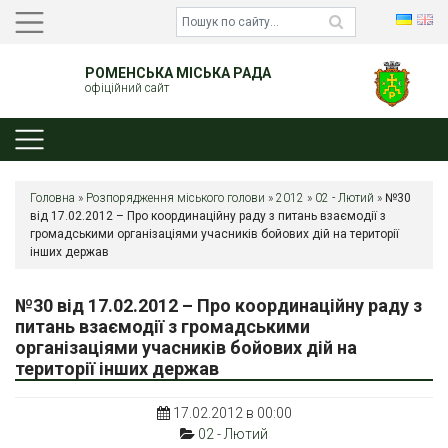
РОМЕНСЬКА МІСЬКА РАДА
офіційний сайт
Головна
»
Розпорядження міського голови
»
2012
»
02 - Лютий
»
№30
від 17.02.2012 – Про координаційну раду з питань взаємодії з
громадськими організаціями учасників бойових дій на території
інших держав
№30 від 17.02.2012 – Про координаційну раду з
питань взаємодії з громадськими
організаціями учасників бойових дій на
території інших держав
17.02.2012 в 00:00
02 - Лютий