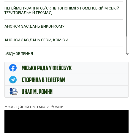
ПЕРЕЙМЕНУВАННЯ ОБ’ЄКТІВ ТОПОНІМІЇ У РОМЕНСЬКІЙ МІСЬКІЙ
ТЕРИТОРІАЛЬНІЙ ГРОМАДІ
АНОНСИ ЗАСІДАНЬ ВИКОНКОМУ
АНОНСИ ЗАСІДАНЬ СЕСІЙ, КОМІСІЙ
єВІДНОВЛЕННЯ
ЦНАП м. Ромни
Неофіційний гімн міста Ромни
Відеопрогравач