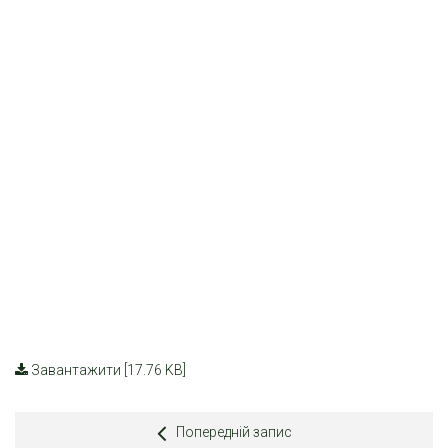
Завантажити [17.76 KB]
Попередній запис