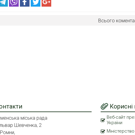
Всього комента
онтакти
Корисні
Веб-сайт пре
менська міська рада
України
львар Шевченка, 2
Міністерство
 Ромни,