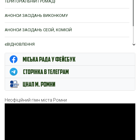
ТЕРИТОРІАЛЬНІЙ ГРОМАДІ
АНОНСИ ЗАСІДАНЬ ВИКОНКОМУ
АНОНСИ ЗАСІДАНЬ СЕСІЙ, КОМІСІЙ
єВІДНОВЛЕННЯ
ЦНАП м. Ромни
Неофіційний гімн міста Ромни
Відеопрогравач