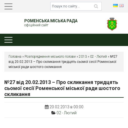
РОМЕНСЬКА МІСЬКА РАДА
офіційний сайт
Головна
»
Розпорядження міського голови
»
2013
»
02 - Лютий
»
№27
від 20.02.2013 – Про скликання тридцять сьомої сесії Роменської
міської ради шостого скликання
№27 від 20.02.2013 – Про скликання тридцять
сьомої сесії Роменської міської ради шостого
скликання
20.02.2013 в 00:00
02 - Лютий