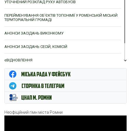
УТОЧНЕНИЙ РОЗКЛАД РУХУ АВТОБУСІВ
ПЕРЕЙМЕНУВАННЯ ОБ’ЄКТІВ ТОПОНІМІЇ У РОМЕНСЬКІЙ МІСЬКІЙ
ТЕРИТОРІАЛЬНІЙ ГРОМАДІ
АНОНСИ ЗАСІДАНЬ ВИКОНКОМУ
АНОНСИ ЗАСІДАНЬ СЕСІЙ, КОМІСІЙ
єВІДНОВЛЕННЯ
ЦНАП м. Ромни
Неофіційний гімн міста Ромни
Відеопрогравач