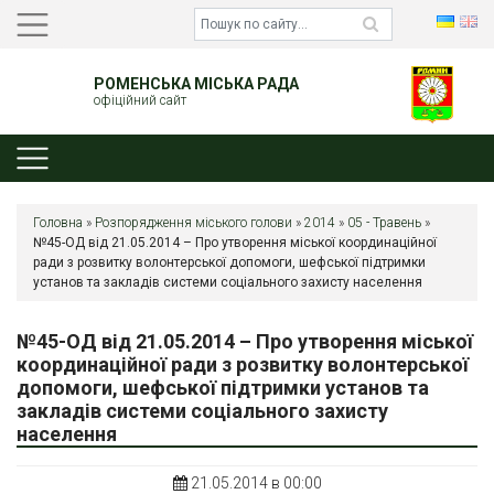
РОМЕНСЬКА МІСЬКА РАДА
офіційний сайт
Головна
»
Розпорядження міського голови
»
2014
»
05 - Травень
»
№45-ОД від 21.05.2014 – Про утворення міської координаційної
ради з розвитку волонтерської допомоги, шефської підтримки
установ та закладів системи соціального захисту населення
№45-ОД від 21.05.2014 – Про утворення міської
координаційної ради з розвитку волонтерської
допомоги, шефської підтримки установ та
закладів системи соціального захисту
населення
21.05.2014 в 00:00