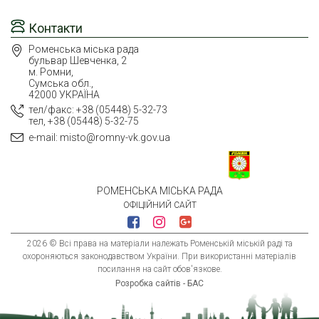
Контакти
Роменська міська рада
бульвар Шевченка, 2
м. Ромни,
Сумська обл.,
42000 УКРАЇНА
тел/факс: +38 (05448) 5-32-73
тел, +38 (05448) 5-32-75
e-mail: misto@romny-vk.gov.ua
РОМЕНСЬКА МІСЬКА РАДА
ОФІЦІЙНИЙ САЙТ
2026 © Всі права на матеріали належать Роменській міській раді та
охороняються законодавством України. При використанні матеріалів
посилання на сайт обов'язкове.
Розробка сайтів - БАС