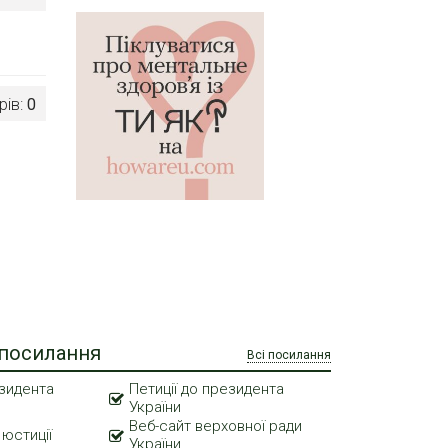
рів:
0
 посилання
Всі посилання
зидента
Петиції до президента
України
Веб-сайт верховної ради
 юстиції
України