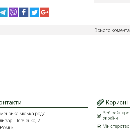
Всього комента
онтакти
Корисні
Веб-сайт пре
менська міська рада
України
львар Шевченка, 2
Міністерство
 Ромни,