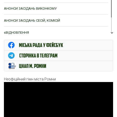
АНОНСИ ЗАСІДАНЬ ВИКОНКОМУ
АНОНСИ ЗАСІДАНЬ СЕСІЙ, КОМІСІЙ
єВІДНОВЛЕННЯ
ЦНАП м. Ромни
Неофіційний гімн міста Ромни
Відеопрогравач