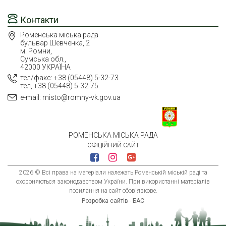
Контакти
Роменська міська рада
бульвар Шевченка, 2
м. Ромни,
Сумська обл.,
42000 УКРАЇНА
тел/факс: +38 (05448) 5-32-73
тел, +38 (05448) 5-32-75
e-mail: misto@romny-vk.gov.ua
РОМЕНСЬКА МІСЬКА РАДА
ОФІЦІЙНИЙ САЙТ
2026 © Всі права на матеріали належать Роменській міській раді та
охороняються законодавством України. При використанні матеріалів
посилання на сайт обов'язкове.
Розробка сайтів - БАС