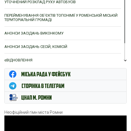
УТОЧНЕНИЙ РОЗКЛАД РУХУ АВТОБУСІВ
ПЕРЕЙМЕНУВАННЯ ОБ’ЄКТІВ ТОПОНІМІЇ У РОМЕНСЬКІЙ МІСЬКІЙ
ТЕРИТОРІАЛЬНІЙ ГРОМАДІ
АНОНСИ ЗАСІДАНЬ ВИКОНКОМУ
АНОНСИ ЗАСІДАНЬ СЕСІЙ, КОМІСІЙ
єВІДНОВЛЕННЯ
ЦНАП м. Ромни
Неофіційний гімн міста Ромни
Відеопрогравач