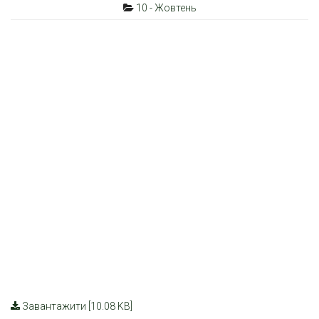
10 - Жовтень
Завантажити [10.08 KB]