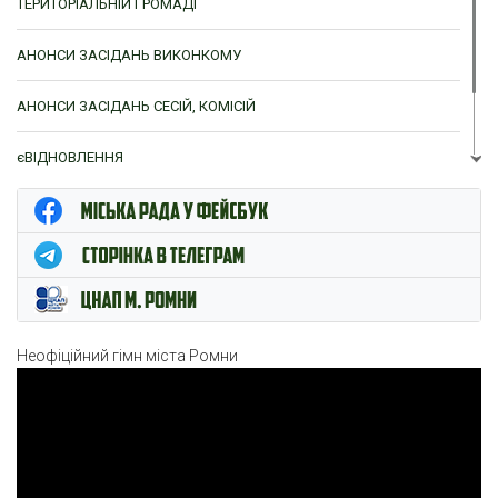
ТЕРИТОРІАЛЬНІЙ ГРОМАДІ
АНОНСИ ЗАСІДАНЬ ВИКОНКОМУ
АНОНСИ ЗАСІДАНЬ СЕСІЙ, КОМІСІЙ
єВІДНОВЛЕННЯ
ЦНАП м. Ромни
Неофіційний гімн міста Ромни
Відеопрогравач