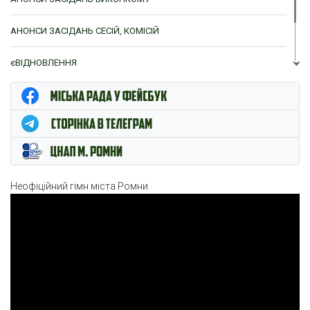
АНОНСИ ЗАСІДАНЬ СЕСІЙ, КОМІСІЙ
єВІДНОВЛЕННЯ
ЦНАП м. Ромни
Неофіційний гімн міста Ромни
Відеопрогравач