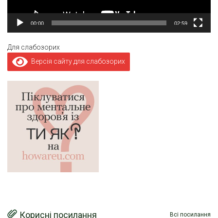
00:00
02:59
Для слабозорих
Версія сайту для слабозорих
Корисні посилання
Всі посилання