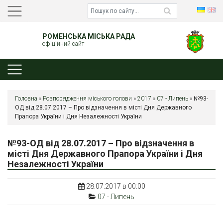
РОМЕНСЬКА МІСЬКА РАДА
офіційний сайт
Головна
»
Розпорядження міського голови
»
2017
»
07 - Липень
»
№93-
ОД від 28.07.2017 – Про відзначення в місті Дня Державного
Прапора України і Дня Незалежності України
№93-ОД від 28.07.2017 – Про відзначення в
місті Дня Державного Прапора України і Дня
Незалежності України
28.07.2017 в 00:00
07 - Липень