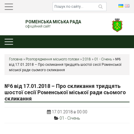
РОМЕНСЬКА МІСЬКА РАДА
офіційний сайт
Головна
»
Розпорядження міського голови
»
2018
»
01 - Січень
»
№6
від 17.01.2018 – Про скликання тридцять шостої сесії Роменської
міської ради сьомого скликання
№6 від 17.01.2018 – Про скликання тридцять
шостої сесії Роменської міської ради сьомого
скликання
17.01.2018 в 00:00
01 - Січень