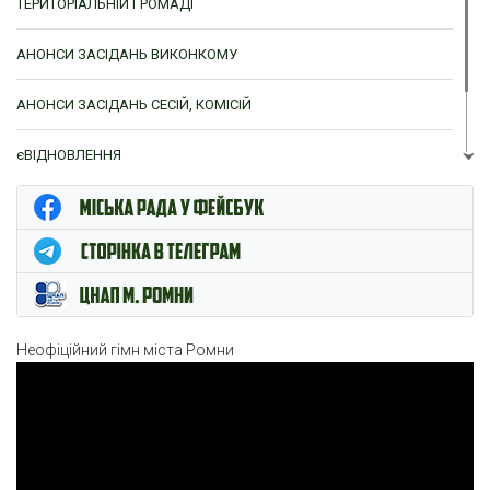
ТЕРИТОРІАЛЬНІЙ ГРОМАДІ
АНОНСИ ЗАСІДАНЬ ВИКОНКОМУ
АНОНСИ ЗАСІДАНЬ СЕСІЙ, КОМІСІЙ
єВІДНОВЛЕННЯ
ЦНАП м. Ромни
Неофіційний гімн міста Ромни
Відеопрогравач