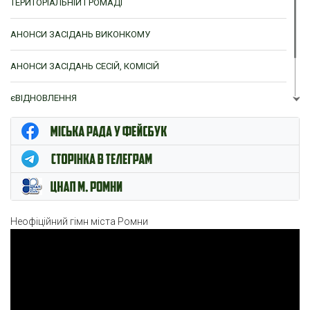
ТЕРИТОРІАЛЬНІЙ ГРОМАДІ
АНОНСИ ЗАСІДАНЬ ВИКОНКОМУ
АНОНСИ ЗАСІДАНЬ СЕСІЙ, КОМІСІЙ
єВІДНОВЛЕННЯ
ЦНАП м. Ромни
Неофіційний гімн міста Ромни
Відеопрогравач