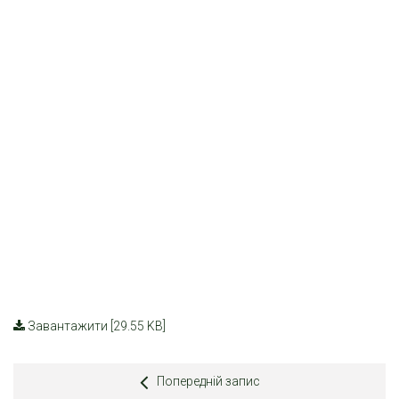
Завантажити [29.55 KB]
Попередній запис