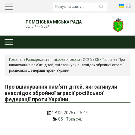
РОМЕНСЬКА МІСЬКА РАДА
офіційний сайт
Головна
»
Розпорядження міського голови
»
2026
»
05 - Травень
»
Про
вшанування пам’яті дітей, які загинули внаслідок збройної агресії
російської федерації проти України
Про вшанування пам’яті дітей, які загинули
внаслідок збройної агресії російської
федерації проти України
28.05.2026 в 15:44
05 - Травень