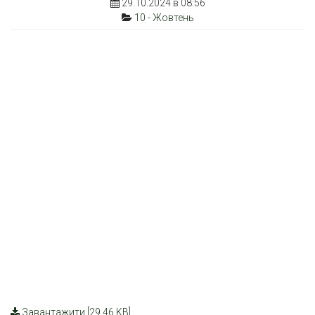
29.10.2024 в 08:56
10 - Жовтень
Завантажити [29.46 KB]