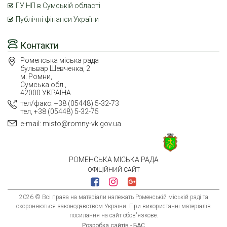
ГУ НП в Сумській області
Публічні фінанси України
Контакти
Роменська міська рада
бульвар Шевченка, 2
м. Ромни,
Сумська обл.,
42000 УКРАЇНА
тел/факс: +38 (05448) 5-32-73
тел, +38 (05448) 5-32-75
e-mail: misto@romny-vk.gov.ua
РОМЕНСЬКА МІСЬКА РАДА
ОФІЦІЙНИЙ САЙТ
2026 © Всі права на матеріали належать Роменській міській раді та
охороняються законодавством України. При використанні матеріалів
посилання на сайт обов'язкове.
Розробка сайтів - БАС