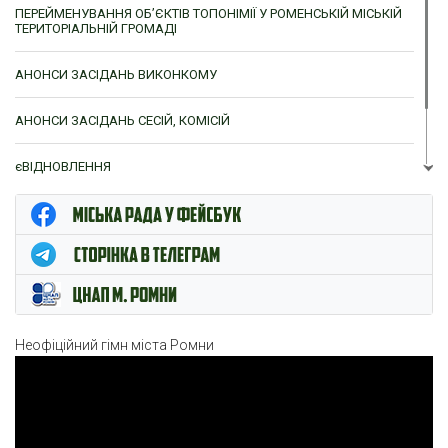
ПЕРЕЙМЕНУВАННЯ ОБ’ЄКТІВ ТОПОНІМІЇ У РОМЕНСЬКІЙ МІСЬКІЙ
ТЕРИТОРІАЛЬНІЙ ГРОМАДІ
АНОНСИ ЗАСІДАНЬ ВИКОНКОМУ
АНОНСИ ЗАСІДАНЬ СЕСІЙ, КОМІСІЙ
єВІДНОВЛЕННЯ
ЦНАП м. Ромни
Неофіційний гімн міста Ромни
Відеопрогравач