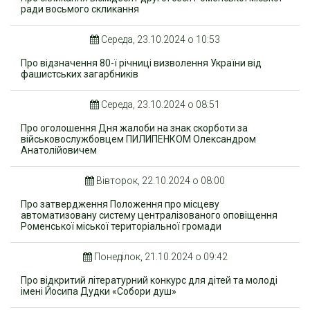
ради восьмого скликання
Середа, 23.10.2024 о 10:53
Про відзначення 80-ї річниці визволення України від
фашистських загарбників
Середа, 23.10.2024 о 08:51
Про оголошення Дня жалоби на знак скорботи за
військовослужбовцем ПИЛИПЕНКОМ Олександром
Анатолійовичем
Вівторок, 22.10.2024 о 08:00
Про затвердження Положення про місцеву
автоматизовану систему централізованого оповіщення
Роменської міської територіальної громади
Понеділок, 21.10.2024 о 09:42
Про відкритий літературний конкурс для дітей та молоді
імені Йосипа Дудки «Собори душ»