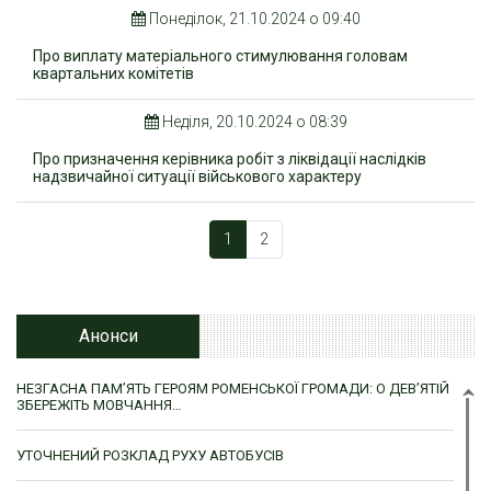
Понеділок, 21.10.2024 о 09:40
Про виплату матеріального стимулювання головам
квартальних комітетів
Неділя, 20.10.2024 о 08:39
Про призначення керівника робіт з ліквідації наслідків
надзвичайної ситуації військового характеру
1
2
Анонси
НЕЗГАСНА ПАМ’ЯТЬ ГЕРОЯМ РОМЕНСЬКОЇ ГРОМАДИ: О ДЕВ’ЯТІЙ
ЗБЕРЕЖІТЬ МОВЧАННЯ…
УТОЧНЕНИЙ РОЗКЛАД РУХУ АВТОБУСІВ