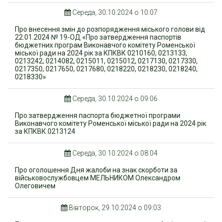
Середа, 30.10.2024 о 10:07
Про внесення змін до розпорядження міського голови від
22.01.2024 № 19-ОД «Про затвердження паспортів
бюджетних програм Виконавчого комітету Роменської
міської ради на 2024 рік за КПКВК 0210160, 0213133,
0213242, 0214082, 0215011, 0215012, 0217130, 0217330,
0217350, 0217650, 0217680, 0218220, 0218230, 0218240,
0218330»
Середа, 30.10.2024 о 09:06
Про затвердження паспорта бюджетної програми
Виконавчого комітету Роменської міської ради на 2024 рік
за КПКВК 0213124
Середа, 30.10.2024 о 08:04
Про оголошення Дня жалоби на знак скорботи за
військовослужбовцем МЕЛЬНИКОМ Олександром
Олеговичем
Вівторок, 29.10.2024 о 09:03