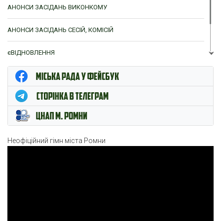
АНОНСИ ЗАСІДАНЬ ВИКОНКОМУ
АНОНСИ ЗАСІДАНЬ СЕСІЙ, КОМІСІЙ
єВІДНОВЛЕННЯ
ЦНАП м. Ромни
Неофіційний гімн міста Ромни
Відеопрогравач