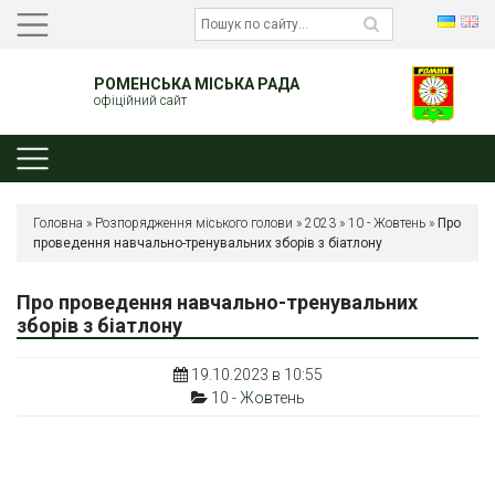
РОМЕНСЬКА МІСЬКА РАДА
офіційний сайт
Головна
»
Розпорядження міського голови
»
2023
»
10 - Жовтень
»
Про
проведення навчально-тренувальних зборів з біатлону
Про проведення навчально-тренувальних
зборів з біатлону
19.10.2023 в 10:55
10 - Жовтень