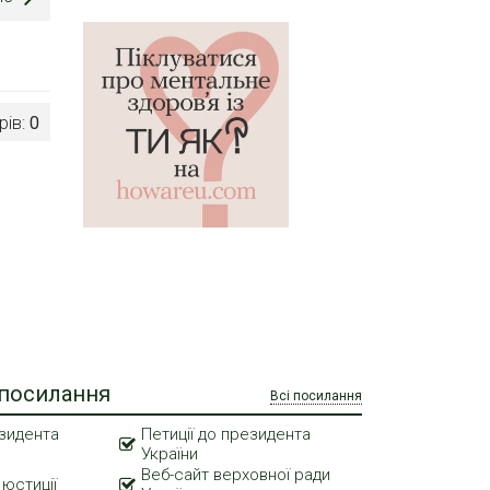
рів:
0
 посилання
Всі посилання
зидента
Петиції до президента
України
Веб-сайт верховної ради
 юстиції