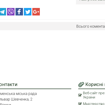
Всього комента
онтакти
Корисні
Веб-сайт пре
менська міська рада
України
львар Шевченка, 2
Міністерство
 Ромни,