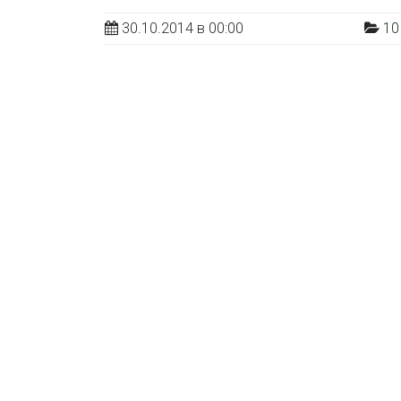
30.10.2014 в 00:00
10