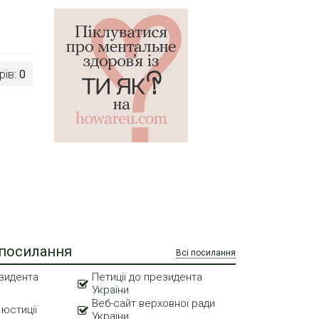
рів:
0
 посилання
Всі посилання
зидента
Петиції до президента
України
Веб-сайт верховної ради
 юстиції
України