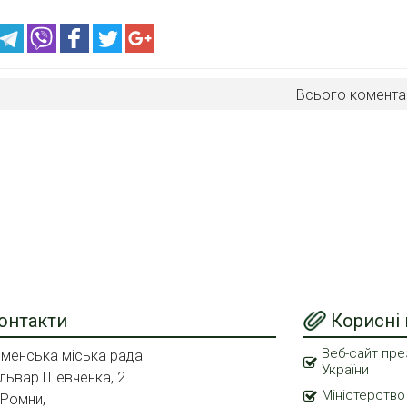
Всього комента
онтакти
Корисні
Веб-сайт пре
менська міська рада
України
львар Шевченка, 2
Міністерство
 Ромни,