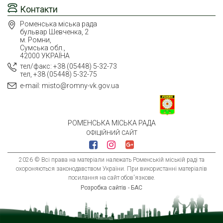
Контакти
Роменська міська рада
бульвар Шевченка, 2
м. Ромни,
Сумська обл.,
42000 УКРАЇНА
тел/факс: +38 (05448) 5-32-73
тел, +38 (05448) 5-32-75
e-mail: misto@romny-vk.gov.ua
РОМЕНСЬКА МІСЬКА РАДА
ОФІЦІЙНИЙ САЙТ
2026 © Всі права на матеріали належать Роменській міській раді та
охороняються законодавством України. При використанні матеріалів
посилання на сайт обов'язкове.
Розробка сайтів - БАС