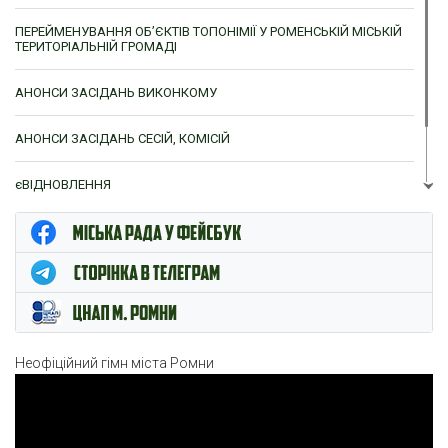
ПЕРЕЙМЕНУВАННЯ ОБ’ЄКТІВ ТОПОНІМІЇ У РОМЕНСЬКІЙ МІСЬКІЙ
ТЕРИТОРІАЛЬНІЙ ГРОМАДІ
АНОНСИ ЗАСІДАНЬ ВИКОНКОМУ
АНОНСИ ЗАСІДАНЬ СЕСІЙ, КОМІСІЙ
єВІДНОВЛЕННЯ
ЦНАП м. Ромни
Неофіційний гімн міста Ромни
Відеопрогравач