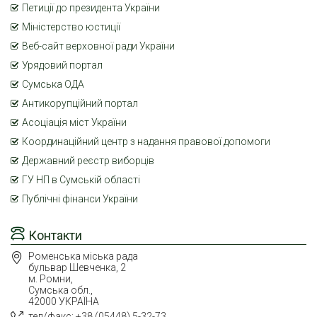
Петиції до президента України
Міністерство юстиції
Веб-сайт верховної ради України
Урядовий портал
Сумська ОДА
Антикорупційний портал
Асоціація міст України
Координаційний центр з надання правової допомоги
Державний реєстр виборців
ГУ НП в Сумській області
Публічні фінанси України
Контакти
Роменська міська рада
бульвар Шевченка, 2
м. Ромни,
Сумська обл.,
42000 УКРАЇНА
тел/факс: +38 (05448) 5-32-73