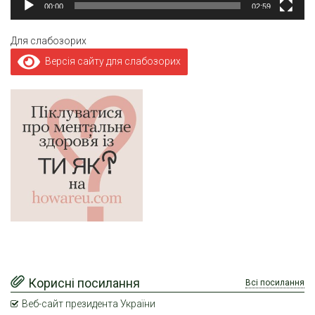
00:00
02:59
Для слабозорих
Версія сайту для слабозорих
Корисні посилання
Всі посилання
Веб-сайт президента України