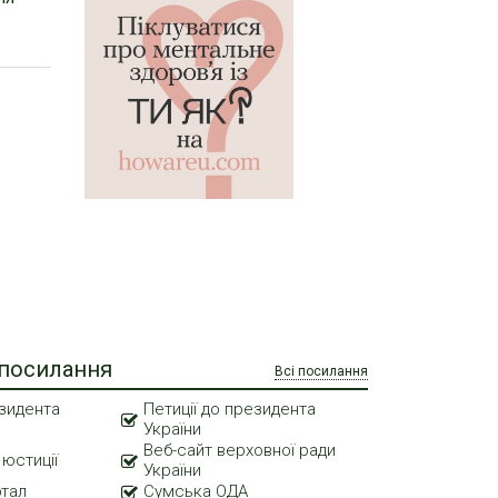
 посилання
Всі посилання
зидента
Петиції до президента
України
Веб-сайт верховної ради
 юстиції
України
ртал
Сумська ОДА