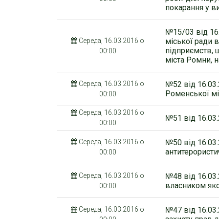
покарання у ви
№15/03 від 16
Середа, 16.03.2016 о
міської ради 
підприємств, 
00:00
міста Ромни, н
Середа, 16.03.2016 о
№52 від 16.03
Роменської міс
00:00
Середа, 16.03.2016 о
№51 від 16.03
00:00
Середа, 16.03.2016 о
№50 від 16.03
антитерористич
00:00
Середа, 16.03.2016 о
№48 від 16.03
власником яко
00:00
Середа, 16.03.2016 о
№47 від 16.03