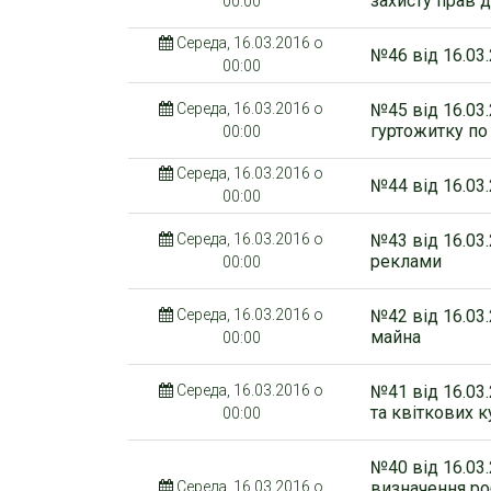
захисту прав 
00:00
Середа, 16.03.2016 о
№46 від 16.03.
00:00
Середа, 16.03.2016 о
№45 від 16.03
гуртожитку по
00:00
Середа, 16.03.2016 о
№44 від 16.03
00:00
Середа, 16.03.2016 о
№43 від 16.03
реклами
00:00
Середа, 16.03.2016 о
№42 від 16.03
майна
00:00
Середа, 16.03.2016 о
№41 від 16.03
та квіткових к
00:00
№40 від 16.03
Середа, 16.03.2016 о
визначення ро