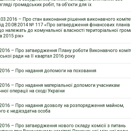
гляді громадських робіт, та об’єкти для їх
.03.2016 – Про стан виконання рішення виконавчого коміте
від 20.08.2014 № 117 «Про затвердження фінансових планів
що належать до комунальної власності територіальної гром
а 2015 рік»
.2016 – Про затвердження Плану роботи Виконавчого коміт
ької ради на ІІ квартал 2016 року
.2016 – Про надання допомоги на поховання
.2016 – Про надання матеріальної допомоги учасникам
ної операції на сході України
.2016 – Про надання дозволу на розпорядження майном,
го є недієздатна особа
.2016 – Про затвердження нового складу комісії з питань