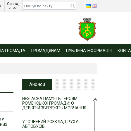
Освіта, 
Діти 
а 
спорт 
війни 
ША ГРОМАДА
ГРОМАДЯНАМ
ПУБЛІЧНА ІНФОРМАЦІЯ
КОНТА
Анонси
НЕЗГАСНА ПАМ’ЯТЬ ГЕРОЯМ
РОМЕНСЬКОЇ ГРОМАДИ: О
ДЕВ’ЯТІЙ ЗБЕРЕЖІТЬ МОВЧАННЯ…
ту
УТОЧНЕНИЙ РОЗКЛАД РУХУ
сних
АВТОБУСІВ