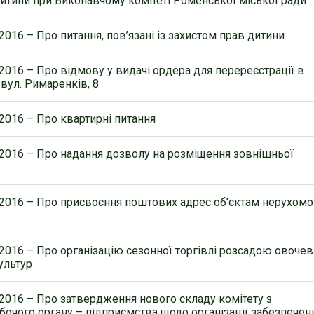
дитини при Виконавчому комітеті Роменської міської ради
2016 – Про питання, пов’язані із захистом прав дитини
.2016 – Про відмову у видачі ордера для перереєстрації в
 вул. Римаренків, 8
.2016 – Про квартирні питання
.2016 – Про надання дозволу на розміщення зовнішньої
.2016 – Про присвоєння поштових адрес об’єктам нерухомо
.2016 – Про організацію сезонної торгівлі розсадою овоче
ультур
.2016 – Про затвердження нового складу комітету з
бочого органу – підприємства щодо організації забезпечен