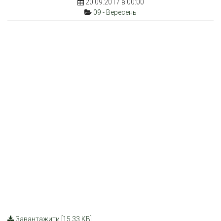
20.09.2017 в 00:00
09 - Вересень
Завантажити [15.33 KB]