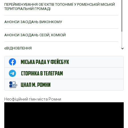
ПЕРЕЙМЕНУВАННЯ ОБ’ЄКТІВ ТОПОНІМІЇ У РОМЕНСЬКІЙ МІСЬКІЙ
ТЕРИТОРІАЛЬНІЙ ГРОМАДІ
АНОНСИ ЗАСІДАНЬ ВИКОНКОМУ
АНОНСИ ЗАСІДАНЬ СЕСІЙ, КОМІСІЙ
єВІДНОВЛЕННЯ
ЦНАП м. Ромни
Неофіційний гімн міста Ромни
Відеопрогравач