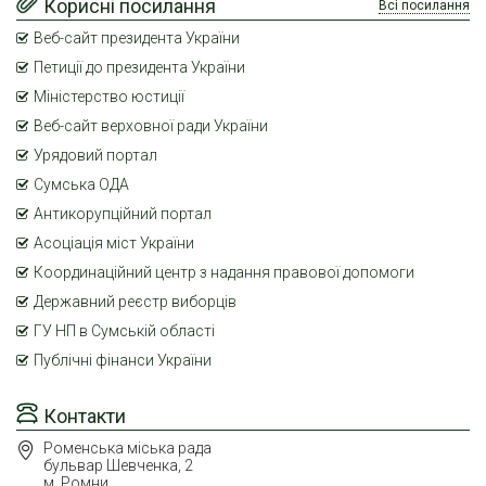
Корисні посилання
Всі посилання
Веб-сайт президента України
Петиції до президента України
Міністерство юстиції
Веб-сайт верховної ради України
Урядовий портал
Сумська ОДА
Антикорупційний портал
Асоціація міст України
Координаційний центр з надання правової допомоги
Державний реєстр виборців
ГУ НП в Сумській області
Публічні фінанси України
Контакти
Роменська міська рада
бульвар Шевченка, 2
м. Ромни,