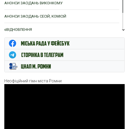
АНОНСИ ЗАСІДАНЬ ВИКОНКОМУ
АНОНСИ ЗАСІДАНЬ СЕСІЙ, КОМІСІЙ
єВІДНОВЛЕННЯ
ЦНАП м. Ромни
Неофіційний гімн міста Ромни
Відеопрогравач