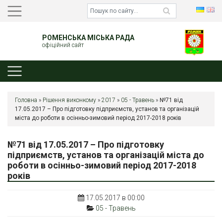
РОМЕНСЬКА МІСЬКА РАДА
офіційний сайт
Головна
»
Рішення виконкому
»
2017
»
05 - Травень
»
№71 від
17.05.2017 – Про підготовку підприємств, установ та організацій
міста до роботи в осінньо-зимовий період 2017-2018 років
№71 від 17.05.2017 – Про підготовку
підприємств, установ та організацій міста до
роботи в осінньо-зимовий період 2017-2018
років
17.05.2017 в 00:00
05 - Травень