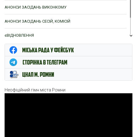
АНОНСИ ЗАСІДАНЬ ВИКОНКОМУ
АНОНСИ ЗАСІДАНЬ СЕСІЙ, КОМІСІЙ
єВІДНОВЛЕННЯ
ЦНАП м. Ромни
Неофіційний гімн міста Ромни
Відеопрогравач