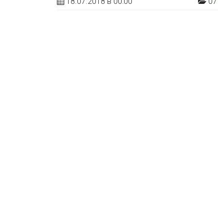
18.07.2018 в 00:00
07