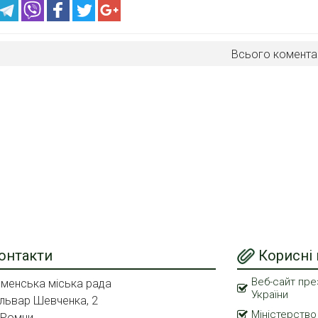
Всього комента
онтакти
Корисні
Веб-сайт пре
менська міська рада
України
львар Шевченка, 2
Міністерство
 Ромни,