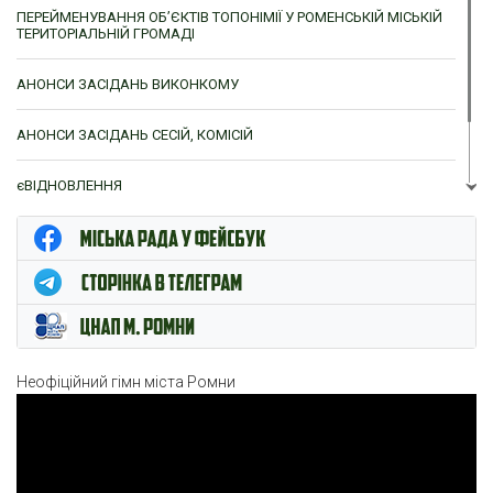
ПЕРЕЙМЕНУВАННЯ ОБ’ЄКТІВ ТОПОНІМІЇ У РОМЕНСЬКІЙ МІСЬКІЙ
ТЕРИТОРІАЛЬНІЙ ГРОМАДІ
АНОНСИ ЗАСІДАНЬ ВИКОНКОМУ
АНОНСИ ЗАСІДАНЬ СЕСІЙ, КОМІСІЙ
єВІДНОВЛЕННЯ
ЦНАП м. Ромни
Неофіційний гімн міста Ромни
Відеопрогравач