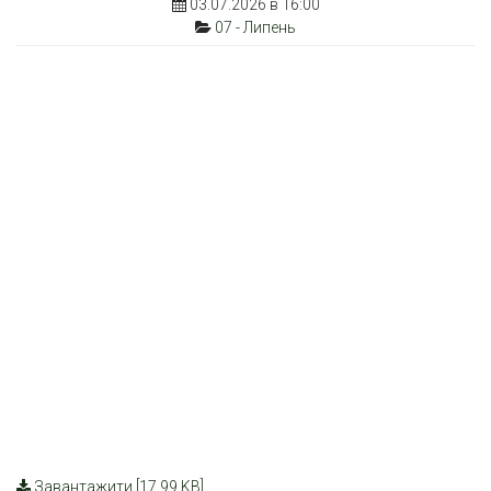
03.07.2026 в 16:00
07 - Липень
Завантажити [17.99 KB]