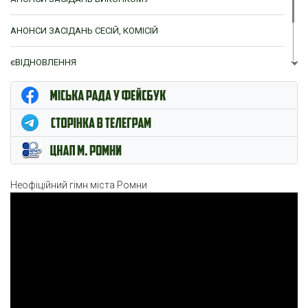
АНОНСИ ЗАСІДАНЬ СЕСІЙ, КОМІСІЙ
єВІДНОВЛЕННЯ
ЦНАП м. Ромни
Неофіційний гімн міста Ромни
Відеопрогравач