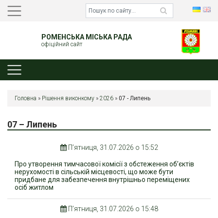
РОМЕНСЬКА МІСЬКА РАДА
офіційний сайт
Головна
»
Рішення виконкому
»
2026
»
07 - Липень
07 – Липень
П’ятниця, 31.07.2026 о 15:52
Про утворення тимчасової комісії з обстеження об’єктів
нерухомості в сільській місцевості, що може бути
придбане для забезпечення внутрішньо переміщених
осіб житлом
П’ятниця, 31.07.2026 о 15:48