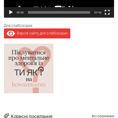
00:00
02:59
Для слабозорих
Версія сайту для слабозорих
Корисні посилання
Всі посилання