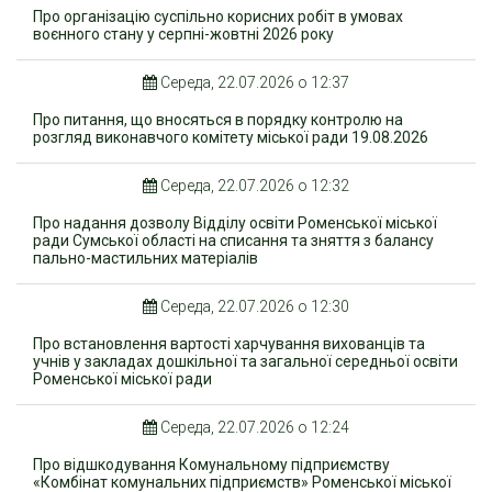
Про організацію суспільно корисних робіт в умовах
воєнного стану у серпні-жовтні 2026 року
Середа, 22.07.2026 о 12:37
Про питання, що вносяться в порядку контролю на
розгляд виконавчого комітету міської ради 19.08.2026
Середа, 22.07.2026 о 12:32
Про надання дозволу Відділу освіти Роменської міської
ради Сумської області на списання та зняття з балансу
пально-мастильних матеріалів
Середа, 22.07.2026 о 12:30
Про встановлення вартості харчування вихованців та
учнів у закладах дошкільної та загальної середньої освіти
Роменської міської ради
Середа, 22.07.2026 о 12:24
Про відшкодування Комунальному підприємству
«Комбінат комунальних підприємств» Роменської міської