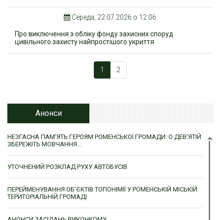
Середа, 22.07.2026 о 12:06
Про виключення з обліку фонду захисних споруд
цивільного захисту найпростішого укриття
1
2
Анонси
НЕЗГАСНА ПАМ’ЯТЬ ГЕРОЯМ РОМЕНСЬКОЇ ГРОМАДИ: О ДЕВ’ЯТІЙ
ЗБЕРЕЖІТЬ МОВЧАННЯ…
УТОЧНЕНИЙ РОЗКЛАД РУХУ АВТОБУСІВ
ПЕРЕЙМЕНУВАННЯ ОБ’ЄКТІВ ТОПОНІМІЇ У РОМЕНСЬКІЙ МІСЬКІЙ
ТЕРИТОРІАЛЬНІЙ ГРОМАДІ
АНОНСИ ЗАСІДАНЬ ВИКОНКОМУ