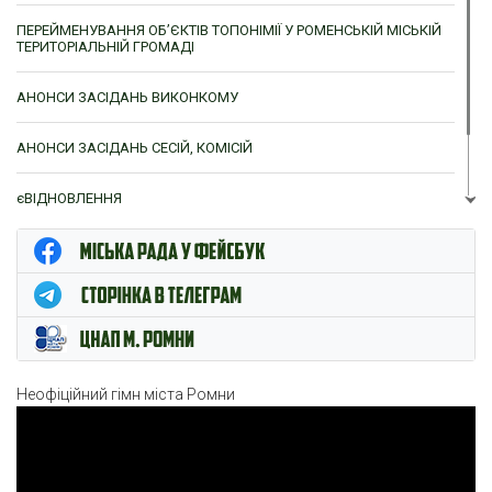
ПЕРЕЙМЕНУВАННЯ ОБ’ЄКТІВ ТОПОНІМІЇ У РОМЕНСЬКІЙ МІСЬКІЙ
ТЕРИТОРІАЛЬНІЙ ГРОМАДІ
АНОНСИ ЗАСІДАНЬ ВИКОНКОМУ
АНОНСИ ЗАСІДАНЬ СЕСІЙ, КОМІСІЙ
єВІДНОВЛЕННЯ
ЦНАП м. Ромни
Неофіційний гімн міста Ромни
Відеопрогравач