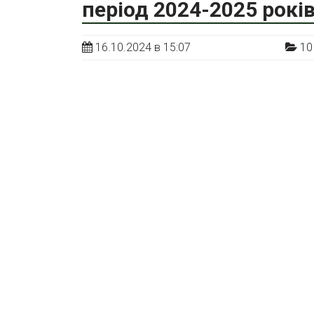
період 2024-2025 рокі
16.10.2024 в 15:07
10