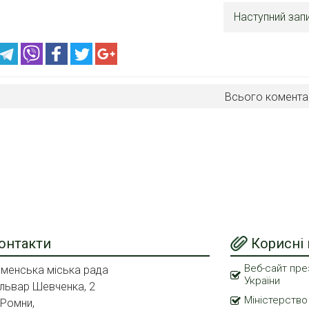
Наступний зап
Всього комента
онтакти
Корисні
Веб-сайт пре
менська міська рада
України
львар Шевченка, 2
Міністерство
 Ромни,