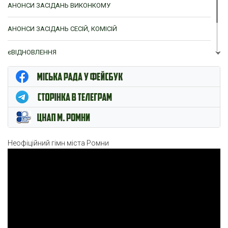
АНОНСИ ЗАСІДАНЬ ВИКОНКОМУ
АНОНСИ ЗАСІДАНЬ СЕСІЙ, КОМІСІЙ
єВІДНОВЛЕННЯ
ЦНАП м. Ромни
Неофіційний гімн міста Ромни
Відеопрогравач