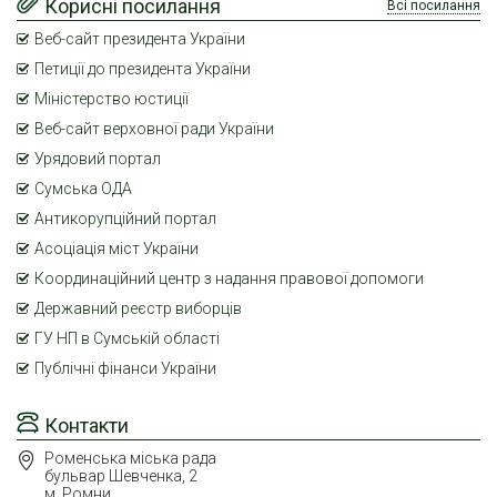
Корисні посилання
Всі посилання
Веб-сайт президента України
Петиції до президента України
Міністерство юстиції
Веб-сайт верховної ради України
Урядовий портал
Сумська ОДА
Антикорупційний портал
Асоціація міст України
Координаційний центр з надання правової допомоги
Державний реєстр виборців
ГУ НП в Сумській області
Публічні фінанси України
Контакти
Роменська міська рада
бульвар Шевченка, 2
м. Ромни,